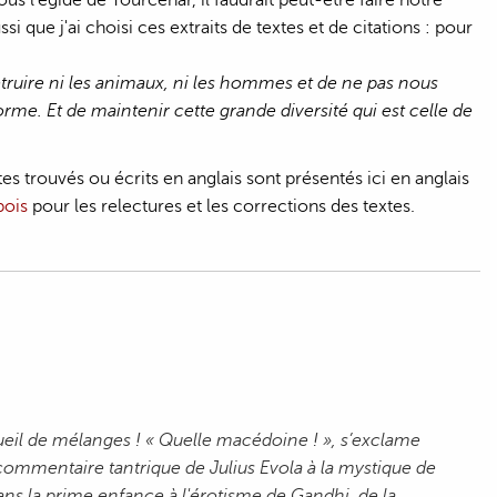
si que j'ai choisi ces extraits de textes et de citations : pour
 détruire ni les animaux, ni les hommes et de ne pas nous
 forme. Et de maintenir cette grande diversité qui est celle de
tes trouvés ou écrits en anglais sont présentés ici en anglais
bois
pour les relectures et les corrections des textes.
ueil de mélanges ! « Quelle macédoine ! », s’exclame
commentaire tantrique de Julius Evola à la mystique de
dans la prime enfance à l'érotisme de Gandhi, de la