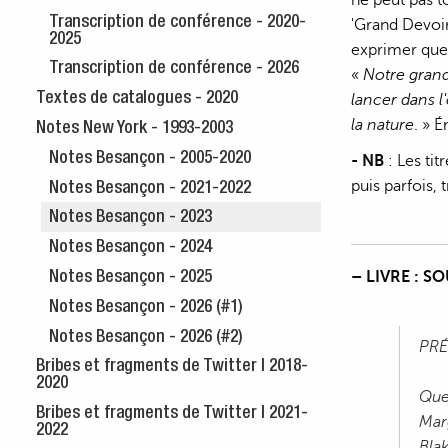
Transcription de conférence - 2020-
'Grand Devoir'
2025
exprimer quel
Transcription de conférence - 2026
«
Notre grand 
Textes de catalogues - 2020
lancer dans l'
la nature
. » 
Notes New York - 1993-2003
Notes Besançon - 2005-2020
- NB
: Les tit
puis parfois,
Notes Besançon - 2021-2022
Notes Besançon - 2023
Notes Besançon - 2024
– LIVRE : S
Notes Besançon - 2025
Notes Besançon - 2026 (#1)
Notes Besançon - 2026 (#2)
PR
Bribes et fragments de Twitter | 2018-
2020
Que
Bribes et fragments de Twitter | 2021-
Mar
2022
Blak