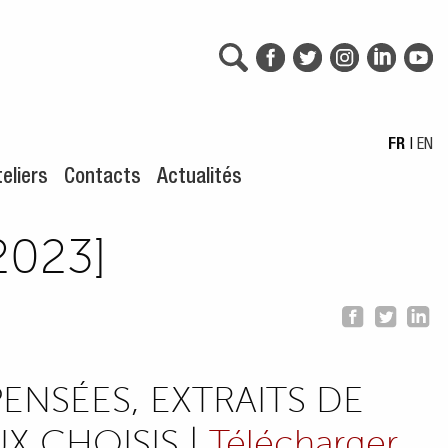
FR
|
EN
eliers
Contacts
Actualités
023]
ENSÉES, EXTRAITS DE
X CHOISIS |
Télécharger