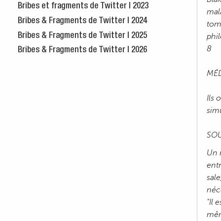
Bribes et fragments de Twitter | 2023
mal
Bribes & Fragments de Twitter | 2024
tom
Bribes & Fragments de Twitter | 2025
phil
8
Bribes & Fragments de Twitter | 2026
MÉD
Ils 
simu
SO
Un 
ent
sal
néc
"Il 
mêm