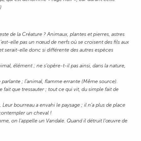
)
ste de la Créature ? Animaux, plantes et pierres, astres
n’est-elle pas un nœud de nerfs où se croisent des fils aux
et serait-elle donc si différente des autres espèces
imal, élément ; ne s’opère-t-il pas ainsi, dans la nature,
 parlante ; l’animal, flamme errante (Même source).
 fait que tressauter ; tout ce qui vit, du simple fait de
 Leur bourreau a envahi le paysage ; il n'a plus de place
 contempler un cheval !
e, on l'appelle un Vandale. Quand il détruit l'œuvre de