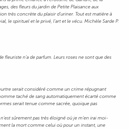
s, des fleurs du jardin de Petite Plaisance aux
 très concrète du plaisir d’uriner. Tout est matière à
ial, le spirituel et le privé, l'art et le vécu. Michèle Sarde P.
 de fleuriste n’a de parfum. Leurs roses ne sont que des
eurtre serait considéré comme un crime répugnant
s. L’homme taché de sang automatiquement écarté comme
 formes serait tenue comme sacrée, quoique pas
 n'est sûrement pas très éloigné où je m’en irai moi-
ment la mort comme celui où pour un instant, une