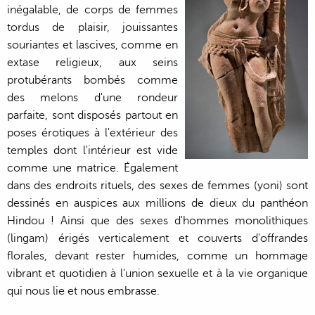
inégalable, de corps de femmes
tordus de plaisir, jouissantes
souriantes et lascives, comme en
extase religieux, aux seins
protubérants bombés comme
des melons d'une rondeur
parfaite, sont disposés partout en
poses érotiques à l'extérieur des
temples dont l'intérieur est vide
comme une matrice. Également
dans des endroits rituels, des sexes de femmes (yoni) sont
dessinés en auspices aux millions de dieux du panthéon
Hindou ! Ainsi que des sexes d'hommes monolithiques
(lingam) érigés verticalement et couverts d'offrandes
florales, devant rester humides, comme un hommage
vibrant et quotidien à l'union sexuelle et à la vie organique
qui nous lie et nous embrasse.