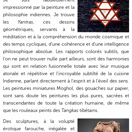
Je suis fabuleusement
impressionné par la peinture et la
philosophie indiennes. Je trouve
les
Yantras
, ces dessins
géométriques, servants à la
méditation et à la compréhension du monde cosmique et
des temps cycliques, d'une cohérence et d'une intelligence
philosophique absolue. Les rapports colorés subtils, que
l'on ne peut trouver nulle part ailleurs, sont des harmonies
qui sont en relation fusionnelle totale avec leur musique
atonale et répétitive et l'incroyable subtilté de la cuisine
Indienne, parlant directement à l'esprit et à l'éveil des sens.
Les peintures miniatures Moghol, des gouaches sur papier,
sont sans doute les peintures les plus pures, sacrées et
transcendantes de toute la création humaine, de même
que les rouleaux peints des
Tangkas
tibétains.
Des sculptures, à la volupté
érotique farouche, inégalée et