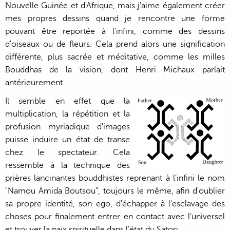
Nouvelle Guinée et d'Afrique, mais j'aime également créer
mes propres dessins quand je rencontre une forme
pouvant être reportée à l'infini, comme des dessins
d'oiseaux ou de fleurs. Cela prend alors une signification
différente, plus sacrée et méditative, comme les milles
Bouddhas de la vision, dont Henri Michaux parlait
antérieurement.
Il semble en effet que la
multiplication, la répétition et la
profusion myriadique d'images
puisse induire un état de transe
chez le spectateur. Cela
ressemble à la technique des
prières lancinantes bouddhistes reprenant à l'infini le nom
"Namou Amida Boutsou", toujours le même, afin d'oublier
sa propre identité, son ego, d'échapper à l'esclavage des
choses pour finalement entrer en contact avec l'universel
et trouver la paix spirituelle dans l'état du Satori.