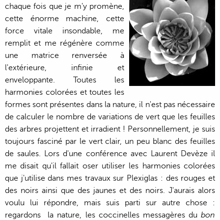
chaque fois que je m'y promène,
cette énorme machine, cette
force vitale insondable, me
remplit et me régénère comme
une matrice renversée à
l'extérieure, infinie et
enveloppante. Toutes les
harmonies colorées et toutes les
formes sont présentes dans la nature, il n'est pas nécessaire
de calculer le nombre de variations de vert que les feuilles
des arbres projettent et irradient ! Personnellement, je suis
toujours fasciné par le vert clair, un peu blanc des feuilles
de saules. Lors d'une conférence avec Laurent Devèze il
me disait qu'il fallait oser utiliser les harmonies colorées
que j'utilise dans mes travaux sur Plexiglas : des rouges et
des noirs ainsi que des jaunes et des noirs. J'aurais alors
voulu lui répondre, mais suis parti sur autre chose :
regardons la nature, les coccinelles messagères du
bon