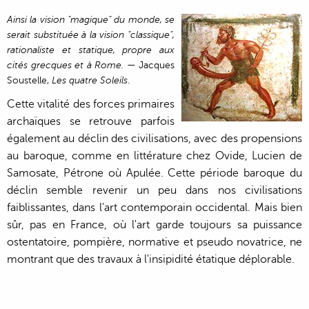
Ainsi la vision "magique" du monde, se
serait substituée à la vision "classique",
rationaliste et statique, propre aux
cités grecques et à Rome.
— Jacques
Soustelle,
Les quatre Soleils
.
Cette vitalité des forces primaires
archaïques se retrouve parfois
également au déclin des civilisations, avec des propensions
au baroque, comme en littérature chez Ovide, Lucien de
Samosate, Pétrone où Apulée. Cette période baroque du
déclin semble revenir un peu dans nos civilisations
faiblissantes, dans l'art contemporain occidental. Mais bien
sûr, pas en France, où l'art garde toujours sa puissance
ostentatoire, pompière, normative et pseudo novatrice, ne
montrant que des travaux à l'insipidité étatique déplorable.