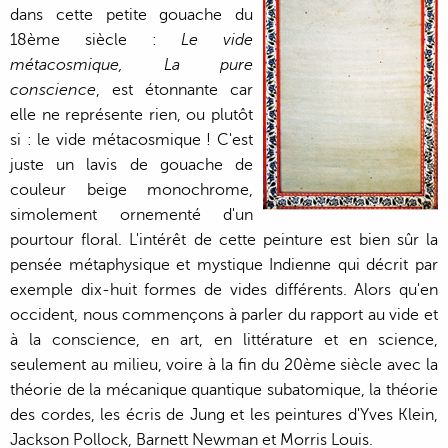
dans cette petite gouache du
18ème siècle :
Le vide
métacosmique, La pure
conscience
, est étonnante car
elle ne représente rien, ou plutôt
si : le vide métacosmique ! C'est
juste un lavis de gouache de
couleur beige monochrome,
simolement ornementé d'un
pourtour floral. L'intérêt de cette peinture est bien sûr la
pensée métaphysique et mystique Indienne qui décrit par
exemple dix-huit formes de vides différents. Alors qu'en
occident, nous commençons à parler du rapport au vide et
à la conscience, en art, en littérature et en science,
seulement au milieu, voire à la fin du 20ème siècle avec la
théorie de la mécanique quantique subatomique, la théorie
des cordes, les écris de Jung et les peintures d'Yves Klein,
Jackson Pollock, Barnett Newman et Morris Louis.