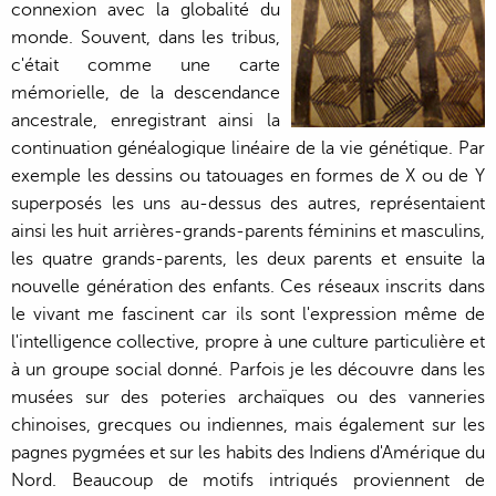
connexion avec la globalité du
monde. Souvent, dans les tribus,
c'était comme une carte
mémorielle, de la descendance
ancestrale, enregistrant ainsi la
continuation généalogique linéaire de la vie génétique. Par
exemple les dessins ou tatouages en formes de X ou de Y
superposés les uns au-dessus des autres, représentaient
ainsi les huit arrières-grands-parents féminins et masculins,
les quatre grands-parents, les deux parents et ensuite la
nouvelle génération des enfants. Ces réseaux inscrits dans
le vivant me fascinent car ils sont l'expression même de
l'intelligence collective, propre à une culture particulière et
à un groupe social donné. Parfois je les découvre dans les
musées sur des poteries archaïques ou des vanneries
chinoises, grecques ou indiennes, mais également sur les
pagnes pygmées et sur les habits des Indiens d'Amérique du
Nord. Beaucoup de motifs intriqués proviennent de