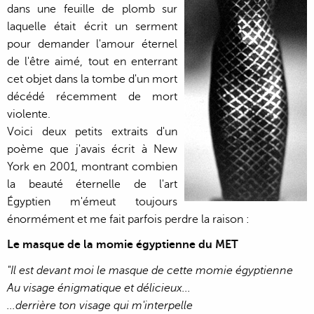
dans une feuille de plomb sur
laquelle était écrit un serment
pour demander l'amour éternel
de l'être aimé, tout en enterrant
cet objet dans la tombe d'un mort
décédé récemment de mort
violente.
Voici deux petits extraits d'un
poème que j'avais écrit à New
York en 2001, montrant combien
la beauté éternelle de l'art
Égyptien m'émeut toujours
énormément et me fait parfois perdre la raison :
Le masque de la momie égyptienne du MET
"Il est devant moi le masque de cette momie égyptienne
Au visage énigmatique et délicieux...
...derrière ton visage qui m'interpelle