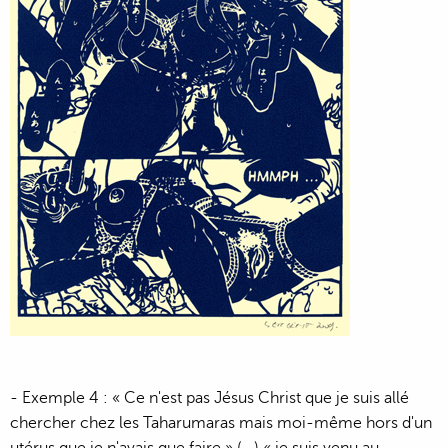
- Exemple 4 : « Ce n'est pas Jésus Christ que je suis allé
chercher chez les Taharumaras mais moi-même hors d'un
utérus que je n'avais que faire » (...) « je suis venu au