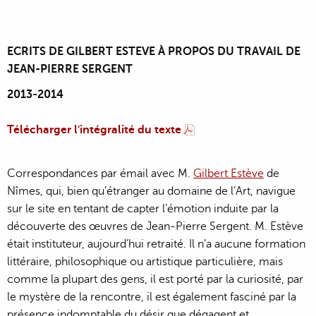
ECRITS DE GILBERT ESTEVE À PROPOS DU TRAVAIL DE
JEAN-PIERRE SERGENT
2013-2014
Télécharger l'intégralité du texte
Correspondances par émail avec M.
Gilbert Estève
de
Nîmes, qui, bien qu’étranger au domaine de l’Art, navigue
sur le site en tentant de capter l’émotion induite par la
découverte des œuvres de Jean-Pierre Sergent. M. Estève
était instituteur, aujourd’hui retraité. Il n’a aucune formation
littéraire, philosophique ou artistique particulière, mais
comme la plupart des gens, il est porté par la curiosité, par
le mystère de la rencontre, il est également fasciné par la
présence indomptable du désir que dégagent et