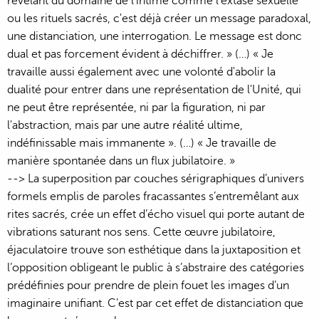
révélant du domaine de l'intime comme l'extase sexuelle
ou les rituels sacrés, c'est déjà créer un message paradoxal,
une distanciation, une interrogation. Le message est donc
dual et pas forcement évident à déchiffrer. » (…) « Je
travaille aussi également avec une volonté d'abolir la
dualité pour entrer dans une représentation de l'Unité, qui
ne peut être représentée, ni par la figuration, ni par
l'abstraction, mais par une autre réalité ultime,
indéfinissable mais immanente ». (…) « Je travaille de
manière spontanée dans un flux jubilatoire. »
--> La superposition par couches sérigraphiques d’univers
formels emplis de paroles fracassantes s’entremêlant aux
rites sacrés, crée un effet d’écho visuel qui porte autant de
vibrations saturant nos sens. Cette œuvre jubilatoire,
éjaculatoire trouve son esthétique dans la juxtaposition et
l’opposition obligeant le public à s’abstraire des catégories
prédéfinies pour prendre de plein fouet les images d’un
imaginaire unifiant. C’est par cet effet de distanciation que