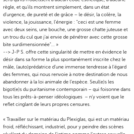
règle, et qu'ils montrent simplement, dans un état
d'urgence, de pureté et de grâce – le désir, la colère, la
violence, la jouissance, l'énergie : "ceci est une femme
avec deux seins, une bouche, une grosse chatte juteuse et
un trou du cul que j'ai envie de pénétrer avec cette grosse
bite surdimensionnée"... »
--> J-P S. offre cette singularité de mettre en évidence le
désir dans sa forme la plus spontanément inscrite chez le
mâle, (auto)prédatrice d’une immense tendresse à l’égard
des femmes, qui nous renvoie à notre destination de nous
abandonner à la loi animale de l’espèce. Seul(e)s les
bigot(e)s du puritanisme contemporain – qui foisonne dans
tous les prêts-à-penser idéologiques – n’y voient que le
reflet cinglant de leurs propres censures.
« Travailler sur le matériau du Plexiglas, qui est un matériau
froid, réfléchissant, industriel, pour y peindre des scènes