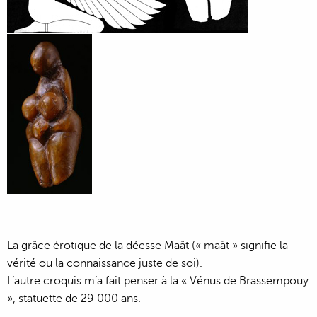
La grâce érotique de la déesse Maât (« maât » signifie la
vérité ou la connaissance juste de soi).
L’autre croquis m’a fait penser à la « Vénus de Brassempouy
», statuette de 29 000 ans.