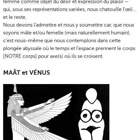
femme comme objet du désir et expression du plaisir –
qui, sous ses représentations variées, nous chatouille l’œil…
et le reste.
Nous devons l’admettre et nous y soumettre car, que nous
soyons mâle et/ou femelle (mais naturellement humain),
c’est nous-même que nous contemplons dans cette
plongée abyssale où le temps et l’espace prennent le corps
[NOTRE corps] pour axe(s) où ils se croisent.
MAÂT et VÉNUS