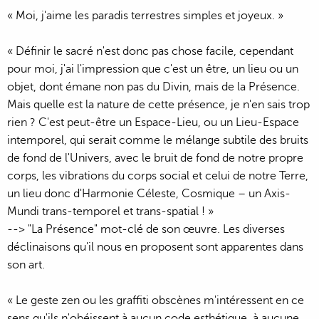
« Moi, j'aime les paradis terrestres simples et joyeux. »
« Définir le sacré n'est donc pas chose facile, cependant
pour moi, j'ai l'impression que c'est un être, un lieu ou un
objet, dont émane non pas du Divin, mais de la Présence.
Mais quelle est la nature de cette présence, je n'en sais trop
rien ? C'est peut-être un Espace-Lieu, ou un Lieu-Espace
intemporel, qui serait comme le mélange subtile des bruits
de fond de l'Univers, avec le bruit de fond de notre propre
corps, les vibrations du corps social et celui de notre Terre,
un lieu donc d'Harmonie Céleste, Cosmique – un Axis-
Mundi trans-temporel et trans-spatial ! »
--> "La Présence" mot-clé de son œuvre. Les diverses
déclinaisons qu'il nous en proposent sont apparentes dans
son art.
« Le geste zen ou les graffiti obscènes m'intéressent en ce
sens qu'ils n'obéissent à aucun code esthétique, à aucune