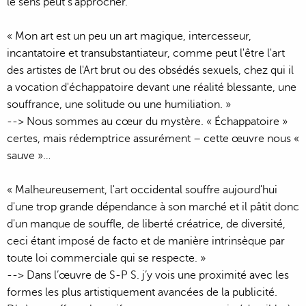
le sens peut s’approcher.
« Mon art est un peu un art magique, intercesseur,
incantatoire et transubstantiateur, comme peut l'être l'art
des artistes de l'Art brut ou des obsédés sexuels, chez qui il
a vocation d'échappatoire devant une réalité blessante, une
souffrance, une solitude ou une humiliation. »
--> Nous sommes au cœur du mystère. « Échappatoire »
certes, mais rédemptrice assurément – cette œuvre nous «
sauve »…
« Malheureusement, l'art occidental souffre aujourd'hui
d'une trop grande dépendance à son marché et il pâtit donc
d'un manque de souffle, de liberté créatrice, de diversité,
ceci étant imposé de facto et de manière intrinsèque par
toute loi commerciale qui se respecte. »
--> Dans l’œuvre de S-P S. j’y vois une proximité avec les
formes les plus artistiquement avancées de la publicité.