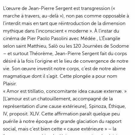
L’œuvre de Jean-Pierre Sergent est transgression («
marche à travers, au-delà »), non pas comme opposable à
l’interdit mais en tant que réintroduction de la dimension
mythique dans l’inconscient « moderne ». À l’instar du
cinéma de Pier Paolo Pasolini avec Médée , L'Évangile
selon saint Matthieu, Salò ou les 120 Journées de Sodome
– et surtout Théorème, Jean-Pierre Sergent fait du corps
désiré à la fois l’origine et le lieu de convergence de notre
vie. Son œuvre investit notre corps, c’est de notre abime
magmatique dont il s’agit. Cette plongée a pour nom
Plaisir.
« Amor est titillatio, concomitante idea causæ externæ. »
[L'amour est un chatouillement, accompagné de la
représentation d'une cause extérieure], Spinoza, Éthique,
IV, proposit. XLIV. Cette affirmation paraît quelque peu
puérile à notre époque de grande glaciation du rapport
social, mais c’est bien cette « cause extérieure » – la