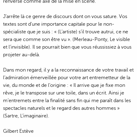
renversé comme axe de la mise en scène.
J’arrête là ce genre de discours dont on vous sature. Vos
textes sont d’une importance capitale pour le non-
spécialiste que je suis : « (L’artiste) s’il trouve autrui, ce ne
sera que comme son être vu ». (Merleau-Ponty, Le visible
et l’invisible). Il se pourrait bien que vous réussissiez à vous
projeter au-delà.
Dans mon regard, il y a la reconnaissance de votre travail et
l’admiration émerveillée pour votre art entremetteur de la
vie, du monde et de l’origine : « Il arrive que je fixe mon
rêve, je le transpose sur une toile, dans un écrit. Ainsi je
m’entremets entre la finalité sans fin qui me paraît dans les
spectacles naturels et le regard des autres hommes »
(Sartre, L’imaginaire).
Gilbert Estève