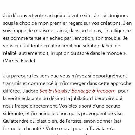
J’ai découvert votre art grâce à votre site. Je suis toujours
sous le choc de mon premier regard sur vos créations. J’en
suis frappé de mutisme ; ainsi, dans un tel cas, l’intelligence
est comme tenue en échec par l’émotion, son trouble. Je
vous cite : « Toute création implique surabondance de
réalité, autrement dit, irruption du sacré dans le monde ».
(Mircea Eliade)
J’ai parcouru les liens que vous m’avez si opportunément
transmis et commencé à m’immerger dans cette approche
différée. J’adore
Sex & Rituals
/
Bondage & freedom
pour
la vérité éclatante du désir et la jubilation libératoire qui
nous frappe directement. Vos plexis sont d’une beauté
sidérante, et j’imagine le choc qu’ils provoquent de visu.
Qu’attendre du plasticien, de l’artiste, sinon donner (sa)
forme à la beauté ? Votre mural pour la Traviata m’a