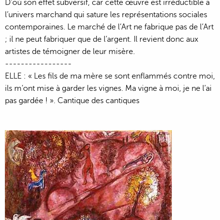
D’où son effet subversif, car cette œuvre est irréductible à
l’univers marchand qui sature les représentations sociales
contemporaines. Le marché de l’Art ne fabrique pas de l’Art
; il ne peut fabriquer que de l’argent. Il revient donc aux
artistes de témoigner de leur misère.
-----------------
ELLE : « Les fils de ma mère se sont enflammés contre moi,
ils m’ont mise à garder les vignes. Ma vigne à moi, je ne l’ai
pas gardée ! ». Cantique des cantiques