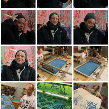
Jean-Pierre Sergent, portraits in the studio by Jeanne Devis, 
Jean-Pierre Sergent, portraits in the stu
Jean-Pierre Sergent,
Jean-Pierre Sergent, portraits in the studio by Jeanne Devis, 
Jean-Pierre Sergent, portraits in the stu
Jean-Pierre Sergent,
Jean-Pierre Sergent, portraits in the studio by Jeanne Devis, 
Portraits of the artist Jean-Pierre Serg
Portraits of the art