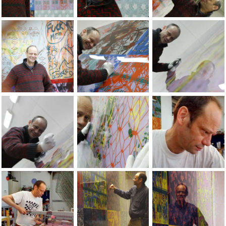
Portrait ÃÂ l'atelier, 2012. Photo Yves Petit.
Portrait ÃÂ l'atelier, 2012. Photo Yves Pet
Portrait ÃÂ l'atelier
Portrait ÃÂ l'atelier, 2012. Photo Yves Petit.
Portrait ÃÂ l'atelier, 2012. Photo Yves Pet
Portrait ÃÂ l'atelier
Portrait ÃÂ l'atelier, 2012. Photo Yves Petit.
Portrait ÃÂ l'atelier, 2012. Photo Yves Pet
Portraits of the arti