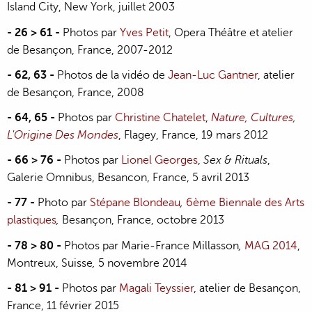
Island City, New York, juillet 2003
- 26 > 61 -
Photos par
Yves Petit
, Opera Théâtre et atelier
de Besançon, France, 2007-2012
- 62, 63 -
Photos de la vidéo de
Jean-Luc Gantner
, atelier
de Besançon, France, 2008
- 64, 65 -
Photos par
Christine Chatelet
,
Nature, Cultures,
L'Origine Des Mondes
, Flagey, France, 19 mars 2012
- 66 > 76
-
Photos par
Lionel Georges
,
Sex & Rituals
,
Galerie Omnibus, Besancon, France, 5 avril 2013
- 77
-
Photo par
Stépane Blondeau
,
6ème Biennale des Arts
plastiques
,
Besançon, France, octobre 2013
- 78 > 80
-
Photos par Marie-France Millasson
,
MAG 2014
,
Montreux, Suisse
,
5 novembre 2014
- 81 > 91 -
Photos par
Magali Teyssier
, atelier de Besançon,
France, 11 février 2015