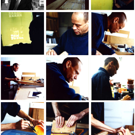
Jean-Pierre Sergent In New York, 1997
Jean-Pierre Sergent at work in the LIC 
Jean-Pierre Sergent
Jean-Pierre Sergent at work in the LIC Studio, NY, photos b
Jean-Pierre Sergent at work in the LIC 
Jean-Pierre Sergent
Jean-Pierre Sergent at work in the LIC Studio, NY, photos b
Jean-Pierre Sergent at work in the LIC 
Jean-Pierre Sergent