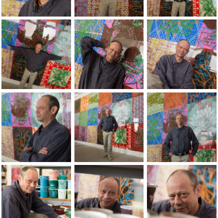
Portraits of the artist Jean-Pierre Sergent, by Lionel George
Portraits of the artist Jean-Pierre Serg
Portraits of the art
Portraits of the artist Jean-Pierre Sergent, by Lionel George
Portraits of the artist Jean-Pierre Serg
Portraits of the art
Portraits of the artist Jean-Pierre Sergent, by Lionel George
Portraits of the artist Jean-Pierre Serg
Portraits of the art