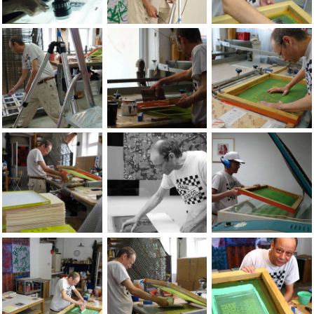
Portraits of the artist Jean-Pierre Sergent taken by photograph
Portrait of the artist Jean-Pierre Sergen
Portrait of the arti
Portraits of the artist Jean-Pierre Sergent taken by photograph
Portraits of the artist Jean-Pierre Sergen
Portraits of the arti
Portraits of the artist Jean-Pierre Sergent taken by photograph
Portraits of the artist Jean-Pierre Sergen
Portraits of the arti