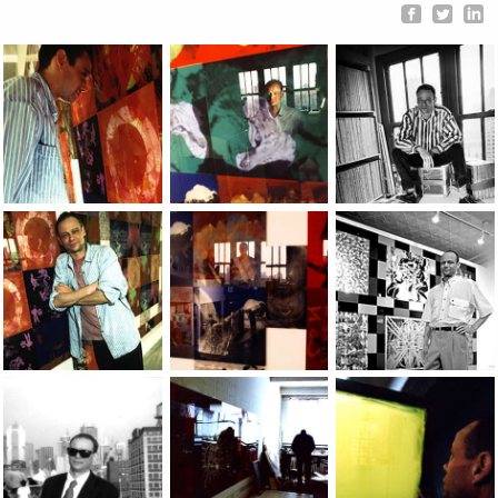
Portraits of the artist Jean-Pierre Sergent taken by photograph
Portraits of the artist Jean-Pierre Sergen
Portraits of the arti
Portraits of the artist Jean-Pierre Sergent taken by photograph
Studio Chelsea/96, photo by FranÃÂ§oi
Portraits of the arti