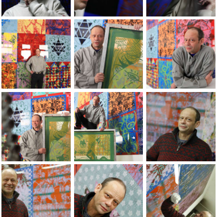
Portrait ÃÂ l'atelier, 2008. Photo Yves Petit.
Portrait ÃÂ l'atelier, 2008. Photo Yves Pet
Portrait ÃÂ l'atelie
Portrait ÃÂ l'atelier, 2011. Photo Yves Petit.
Portrait ÃÂ l'atelier, 2011. Photo Yves Peti
Portrait ÃÂ l'atelier
Portrait ÃÂ l'atelier, 2011. Photo Yves Petit.
Portrait ÃÂ l'atelier, 2011. Photo Yves Peti
Portrait ÃÂ l'atelier