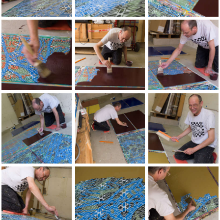
Portraits of the artist Jean-Pierre Sergent, by Lionel George
Portraits of the artist Jean-Pierre Serg
Portraits of the art
Portraits of the artist Jean-Pierre Sergent, by Lionel George
Portraits of the artist Jean-Pierre Serg
Portraits of the art
Portraits of the artist Jean-Pierre Sergent, by Lionel George
Portraits of the artist Jean-Pierre Serg
Portraits of the art