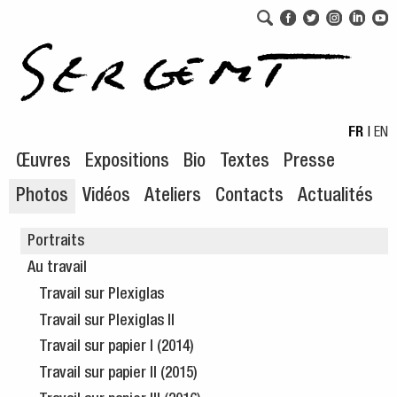
Aller au menu de navigation
Aller au contenu principal
FR
|
EN
Œuvres
Expositions
Bio
Textes
Presse
Photos
Vidéos
Ateliers
Contacts
Actualités
Portraits
Au travail
Travail sur Plexiglas
Travail sur Plexiglas II
Travail sur papier I (2014)
Travail sur papier II (2015)