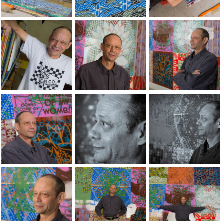
Portraits of the artist Jean-Pierre Sergent, by Lionel George
Portraits of the artist Jean-Pierre Serg
Portraits of the art
Portraits of the artist Jean-Pierre Sergent, by Lionel George
Portraits of the artist Jean-Pierre Serg
Portraits of the art
Portraits of the artist Jean-Pierre Sergent, by Lionel George
Portraits of the artist Jean-Pierre Serg
Portraits of the art