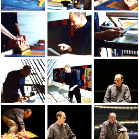
Jean-Pierre Sergent at work in the LIC Studio, NY, photos b
Jean-Pierre Sergent at work in the LIC 
Jean-Pierre Sergent
Jean-Pierre Sergent at work in the LIC Studio, NY, photos b
Jean-Pierre Sergent at work in the LIC 
Jean-Pierre Sergent
Jean-Pierre Sergent at work in the LIC Studio, NY, photos b
Jean-Pierre Sergent at work in the LIC 
Jean-Pierre Sergent 