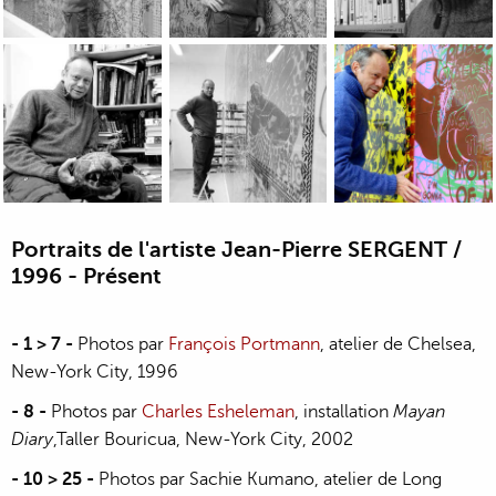
Portraits of Jean-Pierre Sergent by Christine Chatelet, Besa
Portraits of Jean-Pierre Sergent by Chri
Portraits of Jean-P
Portraits of Jean-Pierre Sergent by Christine Chatelet, Besa
Portraits of Jean-Pierre Sergent by Chri
Portraits of Jean-P
Portraits de l'artiste Jean-Pierre SERGENT /
1996 - Présent
- 1 > 7 -
Photos par
François Portmann
, atelier de Chelsea,
New-York City, 1996
- 8 -
Photos par
Charles Esheleman
, installation
Mayan
Diary
,Taller Bouricua, New-York City, 2002
- 10 > 25 -
Photos par Sachie Kumano, atelier de Long