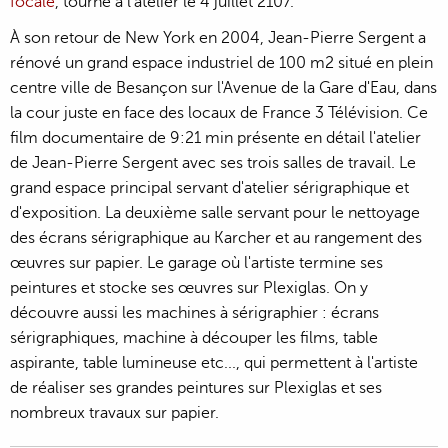
focale
, tourné à l'atelier le 4 juillet 2107.
À son retour de New York en 2004, Jean-Pierre Sergent a
rénové un grand espace industriel de 100 m2 situé en plein
centre ville de Besançon sur l'Avenue de la Gare d'Eau, dans
la cour juste en face des locaux de France 3 Télévision. Ce
film documentaire de 9:21 min présente en détail l'atelier
de Jean-Pierre Sergent avec ses trois salles de travail. Le
grand espace principal servant d'atelier sérigraphique et
d'exposition. La deuxième salle servant pour le nettoyage
des écrans sérigraphique au Karcher et au rangement des
œuvres sur papier. Le garage où l'artiste termine ses
peintures et stocke ses œuvres sur Plexiglas. On y
découvre aussi les machines à sérigraphier : écrans
sérigraphiques, machine à découper les films, table
aspirante, table lumineuse etc..., qui permettent à l'artiste
de réaliser ses grandes peintures sur Plexiglas et ses
nombreux travaux sur papier.