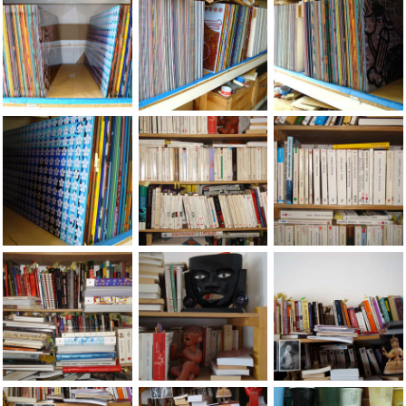
A FEW PHOTOS OF THE JEAN-PIERRE SERGENT STUDIO'S (2005-
A FEW PHOTOS OF THE JEAN-PIERRE SERG
A FEW PHOTOS OF TH
A FEW PHOTOS OF THE JEAN-PIERRE SERGENT STUDIO'S (2005-
A FEW PHOTOS OF THE JEAN-PIERRE SERG
A FEW PHOTOS OF TH
A FEW PHOTOS OF THE JEAN-PIERRE SERGENT STUDIO'S (2005-
A FEW PHOTOS OF THE JEAN-PIERRE SERG
A FEW PHOTOS OF TH