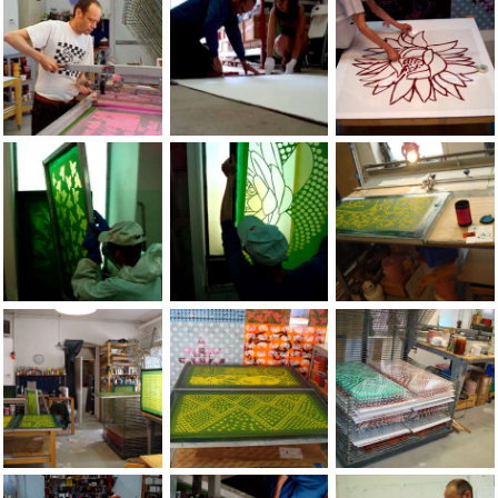
A FEW PHOTOS OF THE JEAN-PIERRE SERGENT STUDIO'S (2005-
A FEW PHOTOS OF THE JEAN-PIERRE SERG
A FEW PHOTOS OF TH
A FEW PHOTOS OF THE JEAN-PIERRE SERGENT STUDIO'S (2005-
A FEW PHOTOS OF THE JEAN-PIERRE SERG
A FEW PHOTOS OF TH
A FEW PHOTOS OF THE JEAN-PIERRE SERGENT STUDIO'S (2005-
A FEW PHOTOS OF THE JEAN-PIERRE SERG
A FEW PHOTOS OF TH