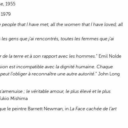
se, 1955
, 1979
 the people that I have met, all the women that I have loved; all
ous les gens que j'ai rencontrés, toutes les femmes que j'ai
rieur de la terre et à son rapport avec les hommes
." Emil Nolde
ission est incompatible avec la dignité humaine. Chaque
peut l'obliger à reconnaître une autre autorité
." John Long
'amenuise ; le véritable amour, le plus élevé et le plus
 Yukio Mishima
ique le peintre Barnett Newman, in
La Face cachée de l’art