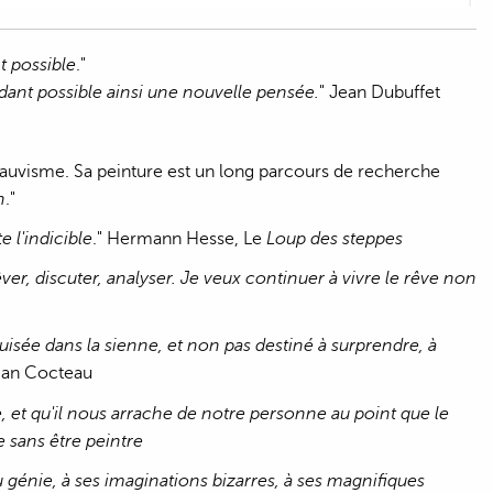
t possible
."
ndant possible ainsi une nouvelle pensée.
" Jean Dubuffet
 Fauvisme. Sa peinture est un long parcours de recherche
n
."
 l'indicible
." Hermann Hesse, Le
Loup des steppes
ver, discuter, analyser. Je veux continuer à vivre le rêve non
uisée dans la sienne, et non pas destiné à surprendre, à
Jean Cocteau
e, et qu'il nous arrache de notre personne au point que le
 sans être peintre
u génie, à ses imaginations bizarres, à ses magnifiques