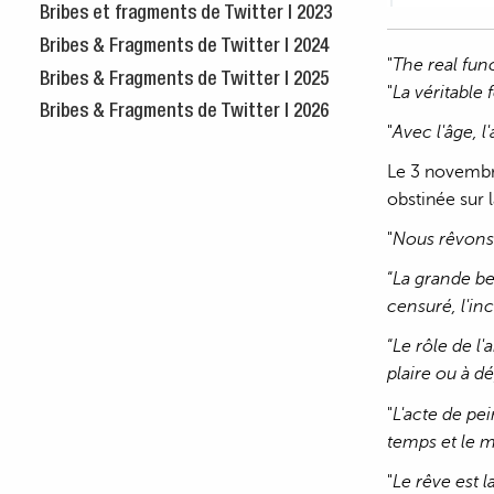
Bribes et fragments de Twitter | 2023
Bribes & Fragments de Twitter | 2024
"
The real fun
Bribes & Fragments de Twitter | 2025
"
La véritable
Bribes & Fragments de Twitter | 2026
"
Avec l'âge, l'
Le 3 novembre
obstinée sur la
"
Nous rêvons 
“
La grande bea
censuré, l'in
“
Le rôle de l
plaire ou à dé
"
L'acte de pe
temps et le m
"
Le rêve est l