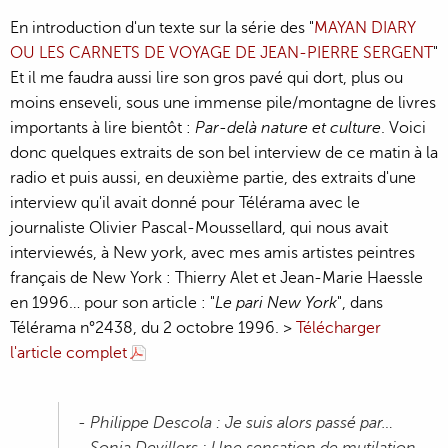
En introduction d'un texte sur la série des "
MAYAN DIARY
OU LES CARNETS DE VOYAGE DE JEAN-PIERRE SERGENT
"
Et il me faudra aussi lire son gros pavé qui dort, plus ou
moins enseveli, sous une immense pile/montagne de livres
importants à lire bientôt :
Par-delà nature et culture
. Voici
donc quelques extraits de son bel interview de ce matin à la
radio et puis aussi, en deuxième partie, des extraits d'une
interview qu'il avait donné pour Télérama avec le
journaliste Olivier Pascal-Moussellard, qui nous avait
interviewés, à New york, avec mes amis artistes peintres
français de New York : Thierry Alet et Jean-Marie Haessle
en 1996… pour son article : "
Le pari New York
", dans
Télérama n°2438, du 2 octobre 1996. >
Télécharger
l'article complet
- Philippe Descola : Je suis alors passé par…