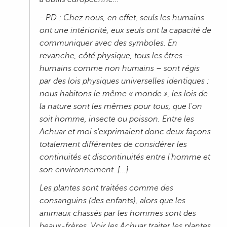
- PD : Chez nous, en effet, seuls les humains
ont une intériorité, eux seuls ont la capacité de
communiquer avec des symboles. En
revanche, côté physique, tous les êtres –
humains comme non humains – sont régis
par des lois physiques universelles identiques :
nous habitons le même « monde », les lois de
la nature sont les mêmes pour tous, que l'on
soit homme, insecte ou poisson. Entre les
Achuar et moi s'exprimaient donc deux façons
totalement différentes de considérer les
continuités et discontinuités entre l'homme et
son environnement. [...]
Les plantes sont traitées comme des
consanguins (des enfants), alors que les
animaux chassés par les hommes sont des
beaux-frères. Voir les Achuar traiter les plantes