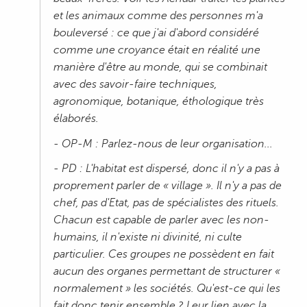
et les animaux comme des personnes m'a
bouleversé : ce que j'ai d'abord considéré
comme une croyance était en réalité une
manière d'être au monde, qui se combinait
avec des savoir-faire techniques,
agronomique, botanique, éthologique très
élaborés.
- OP-M : Parlez-nous de leur organisation...
- PD : L'habitat est dispersé, donc il n'y a pas à
proprement parler de « village ». Il n'y a pas de
chef, pas d'Etat, pas de spécialistes des rituels.
Chacun est capable de parler avec les non-
humains, il n'existe ni divinité, ni culte
particulier. Ces groupes ne possèdent en fait
aucun des organes permettant de structurer «
normalement » les sociétés. Qu'est-ce qui les
fait donc tenir ensemble ? Leur lien avec la