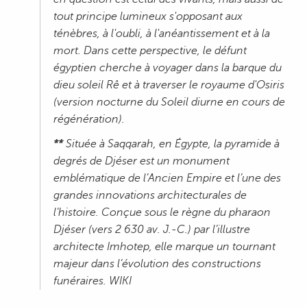
tout principe lumineux s'opposant aux
ténèbres, à l'oubli, à l'anéantissement et à la
mort. Dans cette perspective, le défunt
égyptien cherche à voyager dans la barque du
dieu soleil Rê et à traverser le royaume d'Osiris
(version nocturne du Soleil diurne en cours de
régénération).
**
Située à Saqqarah, en Égypte, la pyramide à
degrés de Djéser est un monument
emblématique de l’Ancien Empire et l’une des
grandes innovations architecturales de
l’histoire. Conçue sous le règne du pharaon
Djéser (vers 2 630 av. J.-C.) par l’illustre
architecte Imhotep, elle marque un tournant
majeur dans l’évolution des constructions
funéraires. WIKI