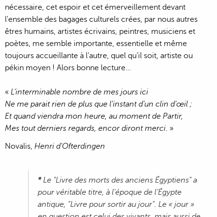
nécessaire, cet espoir et cet émerveillement devant
l'ensemble des bagages culturels crées, par nous autres
êtres humains, artistes écrivains, peintres, musiciens et
poètes, me semble importante, essentielle et même
toujours accueillante à l'autre, quel qu'il soit, artiste ou
pékin moyen ! Alors bonne lecture…
«
L'interminable nombre de mes jours ici
Ne me parait rien de plus que l'instant d'un clin d'œil ;
Et quand viendra mon heure, au moment de Partir,
Mes tout derniers regards, encor diront merci
. »
Novalis,
Henri d'Ofterdingen
*
Le "Livre des morts des anciens Égyptiens" a
pour véritable titre, à l'époque de l'Égypte
antique, "Livre pour sortir au jour". Le « jour »
en question est celui des vivants, mais aussi de