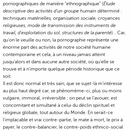
pornographiques de manière "ethnographique" (
Étude
descriptive des activités d'un groupe humain déterminé :
techniques matérielles, organisation sociale, croyances
religieuses, mode de transmission des instruments de
travail, d'exploitation du sol, structures de la parenté
)… Car,
qu'on le veuille ou non, la pornographie représente une
énorme part des activités de notre société humaine
contemporaine et cela, à un niveau jamais atteint
jusqu'alors et dans aucune autre société, où qu'elle se
trouve et à n'importe quelque période historique que ce
soit.
Il est donc normal et très sain, que se sujet-là m'intéresse
au plus haut degré car, se phénomème-ci, plus ou moins
vulgaire, immoral, irréversible ; on peut se l'avouer, est
concomitant et simultané à celui du déclin spirituel et
religieux globale, tout autour du Monde. En serait-ce
l'implacable et vrai contre-partie, le mate à mort, le prix à
payer, le contre-balancier, le contre-poids ethnico-social