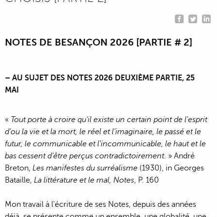
NOTES DE BESANÇON 2026 [PARTIE # 2]
– AU SUJET DES NOTES 2026 DEUXIÈME PARTIE, 25
MAI
«
Tout porte à croire qu'il existe un certain point de l'esprit
d'ou la vie et la mort, le réel et l'imaginaire, le passé et le
futur, le communicable et l'incommunicable, le haut et le
bas cessent d'être perçus contradictoirement.
» André
Breton,
Les manifestes du surréalisme
(1930), in Georges
Bataille,
La littérature et le mal, Notes
, P. 160
Mon travail à l'écriture de ses Notes, depuis des années
déjà, se présente comme un ensemble, une globalité, une