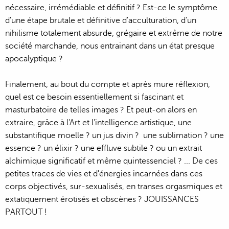
nécessaire, irrémédiable et définitif ? Est-ce le symptôme
d'une étape brutale et définitive d'acculturation, d'un
nihilisme totalement absurde, grégaire et extrême de notre
société marchande, nous entrainant dans un état presque
apocalyptique ?
Finalement, au bout du compte et après mure réflexion,
quel est ce besoin essentiellement si fascinant et
masturbatoire de telles images ? Et peut-on alors en
extraire, grâce à l'Art et l'intelligence artistique, une
substantifique moelle ? un jus divin ? une sublimation ? une
essence ? un élixir ? une effluve subtile ? ou un extrait
alchimique significatif et même quintessenciel ? ... De ces
petites traces de vies et d'énergies incarnées dans ces
corps objectivés, sur-sexualisés, en transes orgasmiques et
extatiquement érotisés et obscènes ? JOUISSANCES
PARTOUT !