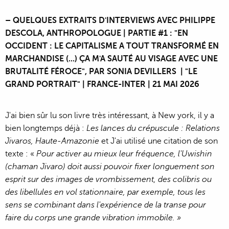
– QUELQUES EXTRAITS D'INTERVIEWS AVEC PHILIPPE
DESCOLA, ANTHROPOLOGUE | PARTIE #1 : "EN
OCCIDENT : LE CAPITALISME A TOUT TRANSFORMÉ EN
MARCHANDISE (...) ÇA M'A SAUTÉ AU VISAGE AVEC UNE
BRUTALITÉ FÉROCE", PAR SONIA DEVILLERS | "LE
GRAND PORTRAIT" | FRANCE-INTER | 21 MAI 2026
J'ai bien sûr lu son livre très intéressant, à New york, il y a
bien longtemps déjà :
Les lances du crépuscule : Relations
Jivaros, Haute-Amazonie
et J'ai utilisé une citation de son
texte : «
Pour activer au mieux leur fréquence, l'Uwishin
(chaman Jivaro) doit aussi pouvoir fixer longuement son
esprit sur des images de vrombissement, des colibris ou
des libellules en vol stationnaire, par exemple, tous les
sens se combinant dans l'expérience de la transe pour
faire du corps une grande vibration immobile. »