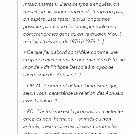
missionnaires !). Dans ce type d'enquête, on
ne sait jamais pour combien de temps on part,
on espère juste rester le plus longtemps
possible, parce que c'est indispensable pour
comprendre les gens qu'on va étudier. Moi, il
m'a fallu trois ans, de 1976 à 1979. [...]
« Ce que j'ai d'abord considéré comme une
croyance était en réalité une manière d'être au
monde » dit Philippe Descola à propos de
l'animisme des Achuar. [...]
- OP-M : Comment définir l’animisme, qui,
selon vous, caractérise la relation des Achuars
avec la nature ?
- PD : L'animisme est la propension à détecter
chez les non-humains – animés ou non
animés, c'est-à-dire les oiseaux comme les
arbres – une présence, une « âme » si vous