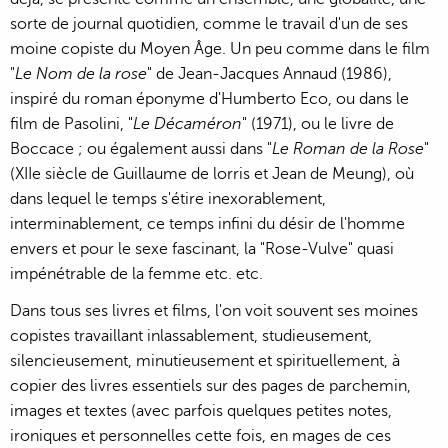
sorte de journal quotidien, comme le travail d'un de ses
moine copiste du Moyen Âge. Un peu comme dans le film
"
Le Nom de la rose
" de Jean-Jacques Annaud (1986),
inspiré du roman éponyme d'Humberto Eco, ou dans le
film de Pasolini, "
Le Décaméron
" (1971), ou le livre de
Boccace ; ou également aussi dans "
Le Roman de la Rose
"
(XIIe siècle de Guillaume de lorris et Jean de Meung), où
dans lequel le temps s'étire inexorablement,
interminablement, ce temps infini du désir de l'homme
envers et pour le sexe fascinant, la "Rose-Vulve" quasi
impénétrable de la femme etc. etc.
Dans tous ses livres et films, l'on voit souvent ses moines
copistes travaillant inlassablement, studieusement,
silencieusement, minutieusement et spirituellement, à
copier des livres essentiels sur des pages de parchemin,
images et textes (avec parfois quelques petites notes,
ironiques et personnelles cette fois, en mages de ces