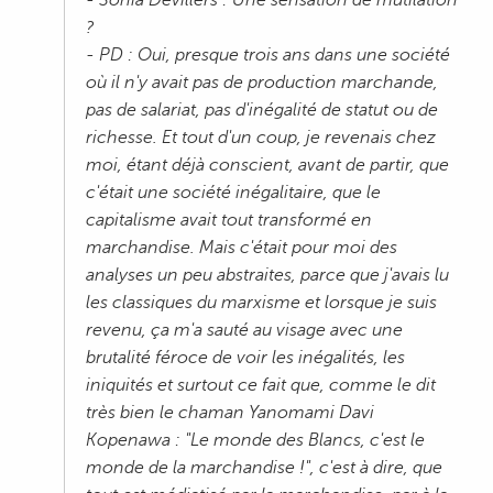
- Sonia Devillers : Une sensation de mutilation
?
- PD : Oui, presque trois ans dans une société
où il n'y avait pas de production marchande,
pas de salariat, pas d'inégalité de statut ou de
richesse. Et tout d'un coup, je revenais chez
moi, étant déjà conscient, avant de partir, que
c'était une société inégalitaire, que le
capitalisme avait tout transformé en
marchandise. Mais c'était pour moi des
analyses un peu abstraites, parce que j'avais lu
les classiques du marxisme et lorsque je suis
revenu, ça m'a sauté au visage avec une
brutalité féroce de voir les inégalités, les
iniquités et surtout ce fait que, comme le dit
très bien le chaman Yanomami Davi
Kopenawa : "Le monde des Blancs, c'est le
monde de la marchandise !", c'est à dire, que