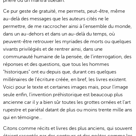
prière ou un mantra tibétain.
Ce pur geste de gratuité, me permets, peut-être, même
au-delà des messages que les auteurs cités ne le
permettre, de me raccrocher ainsi à l'ensemble du monde,
dans un au-dehors et dans un au-delà du temps, où
peuvent-être retrouver les myriades de morts ou quelques
vivants privilégiés et de rentrer ainsi, dans une
communauté humaine de la pensée, de l'interrogation, des
réponses et des questions, que tous les hommes
"historiques" ont eu depuis que, durant ces quelques
millénaires de l'écriture créée, en bref, les livres existent.
Voici pour le texte et certaines images mais, pour l'image
seule enfin, l'invention préhistorique est beaucoup plus
ancienne car il y a bien sûr toutes les grottes ornées et l'art
rupestre et pariétal datant de plus ou moins trente mille ans
qui en témoigne…
Citons comme récits et livres des plus anciens, qui souvent