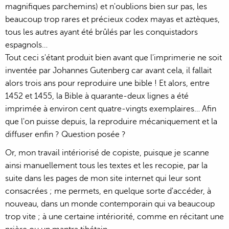
magnifiques parchemins) et n'oublions bien sur pas, les
beaucoup trop rares et précieux codex mayas et aztèques,
tous les autres ayant été brûlés par les conquistadors
espagnols…
Tout ceci s'étant produit bien avant que l'imprimerie ne soit
inventée par Johannes Gutenberg car avant cela, il fallait
alors trois ans pour reproduire une bible ! Et alors, entre
1452 et 1455, la Bible à quarante-deux lignes a été
imprimée à environ cent quatre-vingts exemplaires… Afin
que l'on puisse depuis, la reproduire mécaniquement et la
diffuser enfin ? Question posée ?
Or, mon travail intériorisé de copiste, puisque je scanne
ainsi manuellement tous les textes et les recopie, par la
suite dans les pages de mon site internet qui leur sont
consacrées ; me permets, en quelque sorte d'accéder, à
nouveau, dans un monde contemporain qui va beaucoup
trop vite ; à une certaine intériorité, comme en récitant une