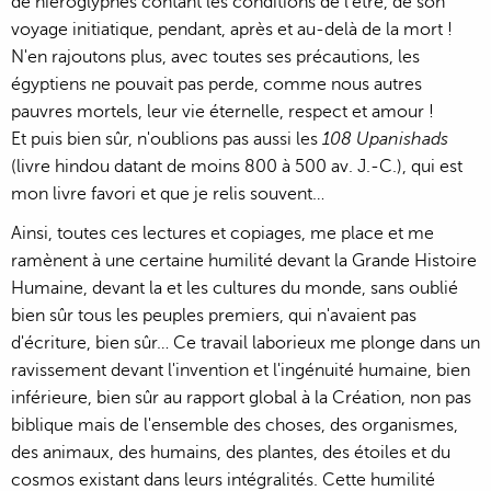
de hiéroglyphes contant les conditions de l'être, de son
voyage initiatique, pendant, après et au-delà de la mort !
N'en rajoutons plus, avec toutes ses précautions, les
égyptiens ne pouvait pas perde, comme nous autres
pauvres mortels, leur vie éternelle, respect et amour !
Et puis bien sûr, n'oublions pas aussi les
108 Upanishads
(livre hindou datant de moins 800 à 500 av. J.-C.), qui est
mon livre favori et que je relis souvent…
Ainsi, toutes ces lectures et copiages, me place et me
ramènent à une certaine humilité devant la Grande Histoire
Humaine, devant la et les cultures du monde, sans oublié
bien sûr tous les peuples premiers, qui n'avaient pas
d'écriture, bien sûr… Ce travail laborieux me plonge dans un
ravissement devant l'invention et l'ingénuité humaine, bien
inférieure, bien sûr au rapport global à la Création, non pas
biblique mais de l'ensemble des choses, des organismes,
des animaux, des humains, des plantes, des étoiles et du
cosmos existant dans leurs intégralités. Cette humilité