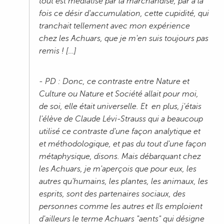
tout est médiatisé par la marchandise, par à la
fois ce désir d'accumulation, cette cupidité, qui
tranchait tellement avec mon expérience
chez les Achuars, que je m'en suis toujours pas
remis ! […]
- PD : Donc, ce contraste entre Nature et
Culture ou Nature et Société allait pour moi,
de soi, elle était universelle. Et en plus, j'étais
l'élève de Claude Lévi-Strauss qui a beaucoup
utilisé ce contraste d'une façon analytique et
et méthodologique, et pas du tout d'une façon
métaphysique, disons. Mais débarquant chez
les Achuars, je m'aperçois que pour eux, les
autres qu'humains, les plantes, les animaux, les
esprits, sont des partenaires sociaux, des
personnes comme les autres et Ils emploient
d'ailleurs le terme Achuars "aents" qui désigne