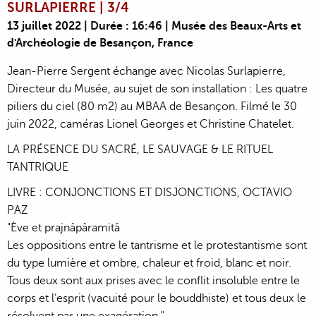
SURLAPIERRE | 3/4
13 juillet 2022 | Durée : 16:46 | Musée des Beaux-Arts et
d'Archéologie de Besançon, France
Jean-Pierre Sergent échange avec Nicolas Surlapierre,
Directeur du Musée, au sujet de son installation : Les quatre
piliers du ciel (80 m2) au MBAA de Besançon. Filmé le 30
juin 2022, caméras Lionel Georges et Christine Chatelet.
LA PRÉSENCE DU SACRÉ, LE SAUVAGE & LE RITUEL
TANTRIQUE
LIVRE : CONJONCTIONS ET DISJONCTIONS, OCTAVIO
PAZ
"Ève et prajnâpâramitâ
Les oppositions entre le tantrisme et le protestantisme sont
du type lumière et ombre, chaleur et froid, blanc et noir.
Tous deux sont aux prises avec le conflit insoluble entre le
corps et l’esprit (vacuité pour le bouddhiste) et tous deux le