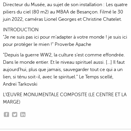
Directeur du Musée, au sujet de son installation : Les quatre
piliers du ciel (80 m2) au MBAA de Besançon. Filmé le 30
juin 2022, caméras Lionel Georges et Christine Chatelet.
INTRODUCTION
"Je ne suis pas ici pour m'adapter à votre monde ! je suis ici
pour protéger le mien !" Proverbe Apache
"Depuis la guerre WW2, la culture s’est comme effondrée.
Dans le monde entier. Et le niveau spirituel aussi. […] Il faut
aujourd’hui, plus que jamais, sauvegarder tout ce qui a un
lien, si ténu soit-il, avec le spirituel." Le Temps scellé,
Andreï Tarkovski
L'ŒUVRE MONUMENTALE COMPOSITE (LE CENTRE ET LA
MARGE)