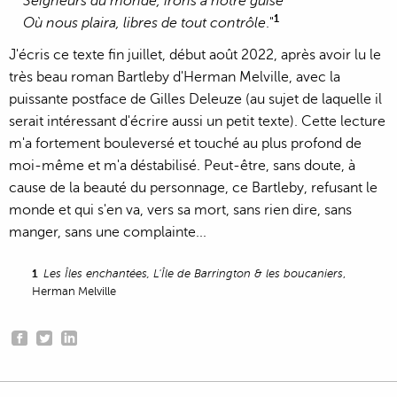
Seigneurs du monde, irons à notre guise
1
Où nous plaira, libres de tout contrôle
."
J'écris ce texte fin juillet, début août 2022, après avoir lu le
très beau roman Bartleby d'Herman Melville, avec la
puissante postface de Gilles Deleuze (au sujet de laquelle il
serait intéressant d'écrire aussi un petit texte). Cette lecture
m'a fortement bouleversé et touché au plus profond de
moi-même et m'a déstabilisé. Peut-être, sans doute, à
cause de la beauté du personnage, ce Bartleby, refusant le
monde et qui s'en va, vers sa mort, sans rien dire, sans
manger, sans une complainte...
1
Les Îles enchantées, L'Île de Barrington & les boucaniers
,
Herman Melville