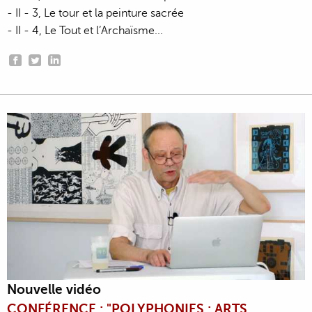
- II - 3, Le tour et la peinture sacrée
- II - 4, Le Tout et l’Archaïsme...
Nouvelle vidéo
CONFÉRENCE : "POLYPHONIES : ARTS,