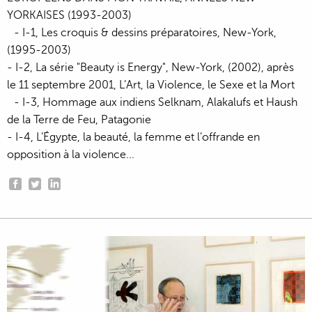
YORKAISES (1993-2003)
- I-1, Les croquis & dessins préparatoires, New-York,
(1995-2003)
- I-2, La série "Beauty is Energy", New-York, (2002), après
le 11 septembre 2001, L’Art, la Violence, le Sexe et la Mort
- I-3, Hommage aux indiens Selknam, Alakalufs et Haush
de la Terre de Feu, Patagonie
- I-4, L’Égypte, la beauté, la femme et l’offrande en
opposition à la violence...