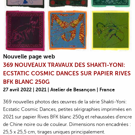
Nouvelle page web
369 NOUVEAUX TRAVAUX DES SHAKTI-YONI:
ECSTATIC COSMIC DANCES SUR PAPIER RIVES
BFK BLANC 250G
27 avril 2022 | 2021 | Atelier de Besançon | France
369 nouvelles photos des œuvres de la série Shakti-Yoni:
Ecstatic Cosmic Dances, petites sérigraphies imprimées en
2021 sur papier Rives BFK blanc 250g et rehaussées d'encre
de Chine noire ou de couleur. Dimensions non encadrées :
25,5 x 25,5 cm, tirages uniques principalement.