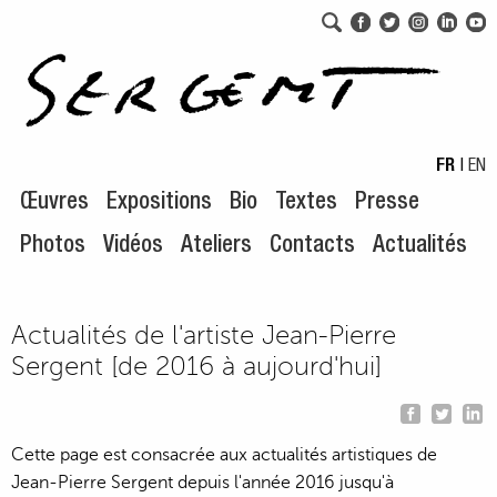
Aller au menu de navigation
Aller au contenu principal
FR
|
EN
Œuvres
Expositions
Bio
Textes
Presse
Photos
Vidéos
Ateliers
Contacts
Actualités
Actualités de l'artiste Jean-Pierre
Sergent [de 2016 à aujourd'hui]
Cette page est consacrée aux actualités artistiques de
Jean-Pierre Sergent depuis l'année 2016 jusqu'à