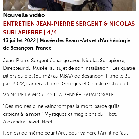
Nouvelle vidéo
ENTRETIEN JEAN-PIERRE SERGENT & NICOLAS
SURLAPIERRE | 4/4
13 juillet 2022 | Musée des Beaux-Arts et d'Archéologie
de Besançon, France
Jean-Pierre Sergent échange avec Nicolas Surlapierre,
Directeur du Musée, au sujet de son installation : Les quatre
piliers du ciel (80 m2) au MBAA de Besançon. Filmé le 30
juin 2022, caméras Lionel Georges et Christine Chatelet.
VAINCRE LA MORT OU LA PENSÈE PARADOXALE
"Ces moines ci ne vaincront pas la mort, parce qu’ils
croient à la mort." Mystiques et magiciens du Tibet,
Alexandra David-Néel
Il en est de même pour l'Art : pour vaincre l'Art, il ne faut