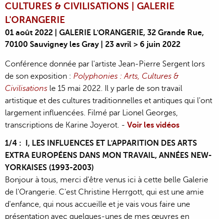
CULTURES & CIVILISATIONS | GALERIE
L'ORANGERIE
01 août 2022 | GALERIE L'ORANGERIE, 32 Grande Rue,
70100 Sauvigney les Gray | 23 avril > 6 juin 2022
Conférence donnée par l'artiste Jean-Pierre Sergent lors
de son exposition :
Polyphonies : Arts, Cultures &
Civilisations
le 15 mai 2022. Il y parle de son travail
artistique et des cultures traditionnelles et antiques qui l'ont
largement influencées. Filmé par Lionel Georges,
transcriptions de Karine Joyerot. -
Voir les vidéos
1/4 : I, LES INFLUENCES ET L'APPARITION DES ARTS
EXTRA EUROPÉENS DANS MON TRAVAIL, ANNÉES NEW-
YORKAISES (1993-2003)
Bonjour à tous, merci d'être venus ici à cette belle Galerie
de l'Orangerie. C'est Christine Herrgott, qui est une amie
d'enfance, qui nous accueille et je vais vous faire une
présentation avec quelques-unes de mes œuvres en