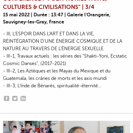
CULTURES & CIVILISATIONS" | 3/4
15 mai 2022 | Durée : 13:47 | Galerie l'Orangerie,
Sauvigney-les-Gray, France
- III, L'ESPOIR DANS L'ART ET DANS LA VIE,
RÉINTÉGRATION D'UNE ÉNERGIE COSMIQUE ET DE LA
NATURE AU TRAVERS DE L'ÉNERGIE SEXUELLE
- III-1, Travaux actuels : les séries des "Shakti-Yoni, Ecstatic
Cosmic Danses", (2017-2021)
- III-2, Les Aztèques et les Mayas du Mexique et du
Guatemala, les crânes de morts et les axis mundi
- III-3, L’Inde de Bénarès, spiritualité-éternité...