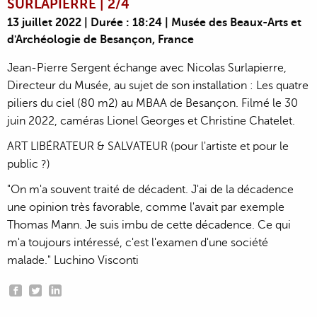
SURLAPIERRE | 2/4
13 juillet 2022 | Durée : 18:24 | Musée des Beaux-Arts et
d'Archéologie de Besançon, France
Jean-Pierre Sergent échange avec Nicolas Surlapierre,
Directeur du Musée, au sujet de son installation : Les quatre
piliers du ciel (80 m2) au MBAA de Besançon. Filmé le 30
juin 2022, caméras Lionel Georges et Christine Chatelet.
ART LIBÉRATEUR & SALVATEUR (pour l'artiste et pour le
public ?)
"On m'a souvent traité de décadent. J'ai de la décadence
une opinion très favorable, comme l'avait par exemple
Thomas Mann. Je suis imbu de cette décadence. Ce qui
m'a toujours intéressé, c'est l'examen d'une société
malade." Luchino Visconti