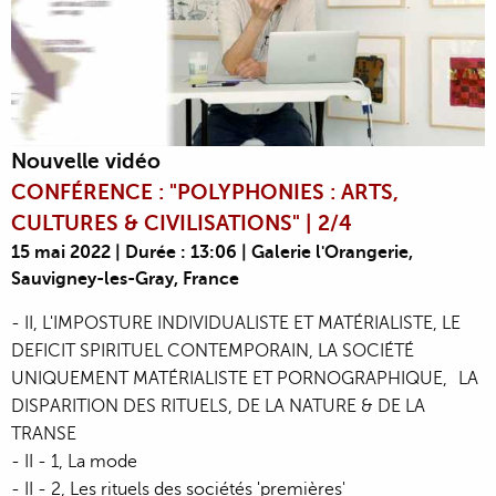
Nouvelle vidéo
CONFÉRENCE : "POLYPHONIES : ARTS,
CULTURES & CIVILISATIONS" | 2/4
15 mai 2022 | Durée : 13:06 | Galerie l'Orangerie,
Sauvigney-les-Gray, France
- II, L'IMPOSTURE INDIVIDUALISTE ET MATÉRIALISTE, LE
DEFICIT SPIRITUEL CONTEMPORAIN, LA SOCIÉTÉ
UNIQUEMENT MATÉRIALISTE ET PORNOGRAPHIQUE, LA
DISPARITION DES RITUELS, DE LA NATURE & DE LA
TRANSE
- II - 1, La mode
- II - 2, Les rituels des sociétés 'premières'