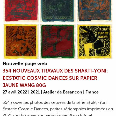
Nouvelle page web
354 NOUVEAUX TRAVAUX DES SHAKTI-YONI:
ECSTATIC COSMIC DANCES SUR PAPIER
JAUNE WANG 80G
27 avril 2022 | 2021 | Atelier de Besançon | France
354 nouvelles photos des œuvres de la série Shakti-Yoni:
Ecstatic Cosmic Dances, petites sérigraphies imprimées en
2021 sur du papier sur papier jaune Wang 80g et