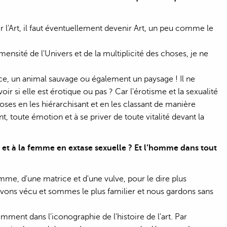
r l'Art, il faut éventuellement devenir Art, un peu comme le
sité de l'Univers et de la multiplicité des choses, je ne
rce, un animal sauvage ou également un paysage ! Il ne
ir si elle est érotique ou pas ? Car l'érotisme et la sexualité
choses en les hiérarchisant et en les classant de manière
, toute émotion et à se priver de toute vitalité devant la
 et à la femme en extase sexuelle ? Et l’homme dans tout
e, d'une matrice et d'une vulve, pour le dire plus
avons vécu et sommes le plus familier et nous gardons sans
mment dans l'iconographie de l'histoire de l'art. Par