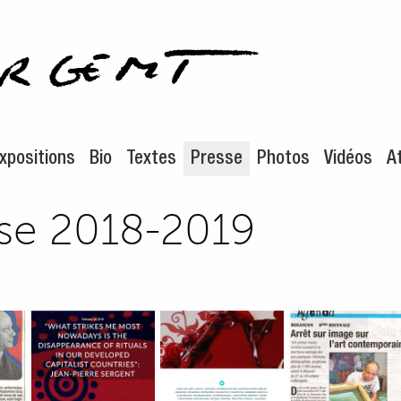
enu de navigation
ontenu principal
xpositions
Bio
Textes
Presse
Photos
Vidéos
At
se 2018-2019