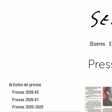
Aller au m
Aller au c
Œuvres
E
Pres
Articles de presse
Presse 2026 #2
Presse 2026 #1
Presse 2020-2025