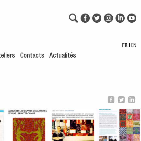
FR
|
EN
eliers
Contacts
Actualités