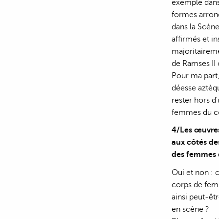
exemple dans 
formes arrond
dans la Scène
affirmés et i
majoritairem
de Ramses II 
Pour ma part,
déesse aztèqu
rester hors d
femmes du co
4/Les œuvres
aux côtés de
des femmes 
Oui et non : c
corps de fem
ainsi peut-êt
en scène ?