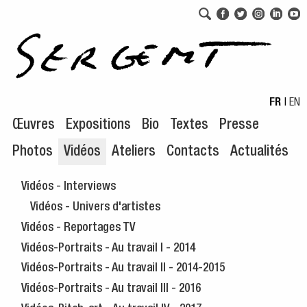
Aller au menu de navigation
Aller au contenu principal
FR
|
EN
Œuvres
Expositions
Bio
Textes
Presse
Photos
Vidéos
Ateliers
Contacts
Actualités
Vidéos - Interviews
Vidéos - Univers d'artistes
Vidéos - Reportages TV
Vidéos-Portraits - Au travail I - 2014
Vidéos-Portraits - Au travail II - 2014-2015
Vidéos-Portraits - Au travail III - 2016