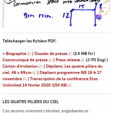
Télécharger les fichiers PDF:
>
Biographie
|
Dossier de presse
(2.4 MB Fr) |
Communiqué de presse
|
Press release
(J-PS Eng) |
Carton d'invitation
|
Dépliant, Les quatre piliers du
ciel, 46 x 69cm
|
Dépliant programme WE 16 & 17
novembre
|
Transcription de la conférence Eros
Unlimited 14 février 2020 (150 KB)
LES QUATRE PILIERS DU CIEL
Ces œuvres vivement colorées, englobantes et