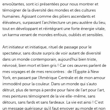
envoûtantes, sont ici présentées pour nous montrer et
témoigner de la diversité des mondes et des cultures
humaines. Agissant comme des piliers ascendants et
élévateurs, surpassant l'architecture un peu austère du lieu,
tout en développant et réintégrant une forte énergie vitale,
un karma venant de mondes enfouis, oubliés et sensibles.
Art initiateur et initiatique, rituel de passage pour le
spectateur, sans doute surpris de voir autant de diversité
dans un monde contemporain, aujourd'hui bien triste,
névrosé, bien mort et bien gris ! Car ces œuvres parlent de
mes voyages et de mes rencontres : de l'Égypte à New
York, en passant par l'Amérique Centrale et de mon amour
immodéré pour la couleur. Dans un monde qui s'auto
détruit, plus de temps à perdre pour faire de l'art pour l'art,
mes peintures témoignent de la vie elle-même, sans
détours, sans fards et sans fardeaux. La vie est ainsi ! C'est
un message guérisseur qu'il faut envoyer au monde et non