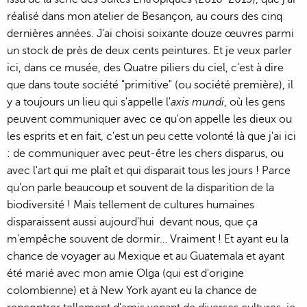
réalisé dans mon atelier de Besançon, au cours des cinq
dernières années. J'ai choisi soixante douze œuvres parmi
un stock de près de deux cents peintures. Et je veux parler
ici, dans ce musée, des Quatre piliers du ciel, c'est à dire
que dans toute société "primitive" (ou société première), il
y a toujours un lieu qui s'appelle l'
axis mundi
, où les gens
peuvent communiquer avec ce qu'on appelle les dieux ou
les esprits et en fait, c'est un peu cette volonté là que j'ai ici
: de communiquer avec peut-être les chers disparus, ou
avec l'art qui me plaît et qui disparait tous les jours ! Parce
qu'on parle beaucoup et souvent de la disparition de la
biodiversité ! Mais tellement de cultures humaines
disparaissent aussi aujourd'hui devant nous, que ça
m'empêche souvent de dormir… Vraiment ! Et ayant eu la
chance de voyager au Mexique et au Guatemala et ayant
été marié avec mon amie Olga (qui est d'origine
colombienne) et à New York ayant eu la chance de