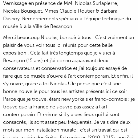
Vernissage en présence de MM. Nicolas Surlapierre,
Nicolas Bousquet, Mmes Claudie Floutier & Barbara
Dasnoy. Remerciements spéciaux à l'équipe technique du
musée & à la Ville de Besançon.
Merci beaucoup Nicolas, bonsoir à tous ! C'est vraiment un
plaisir de vous voir tous ici réunis pour cette belle
exposition ! Cela fait très longtemps que je vis ici à
Besançon (15 ans) et j'ai connu auparavant deux
conservateurs et conservatrice et j'ai toujours essayé de
faire que ce musée s'ouvre à l'art contemporain. Et enfin, il
s'y ouvre, grâce à toi Nicolas ! Je pense que c'est une
bonne nouvelle pour tous les artistes présents ici ce soir.
Parce que je trouve, étant new yorkais et franc-comtois ; je
trouve que la France ne s'ouvre pas assez à l'art
contemporain. Et même si il y a des lieux qui lui sont
consacrés, ils sont assez peu fréquentés. Je vais dire deux
mots sur mon installation murale : c'est un travail qui est
issu de la série des Suites Entropiques (2010-2015), que j'ai