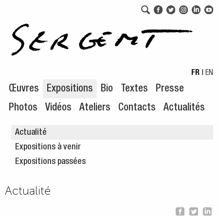
Aller au menu de navigation
Aller au contenu principal
FR
|
EN
Œuvres
Expositions
Bio
Textes
Presse
Photos
Vidéos
Ateliers
Contacts
Actualités
Actualité
Expositions à venir
Expositions passées
Actualité