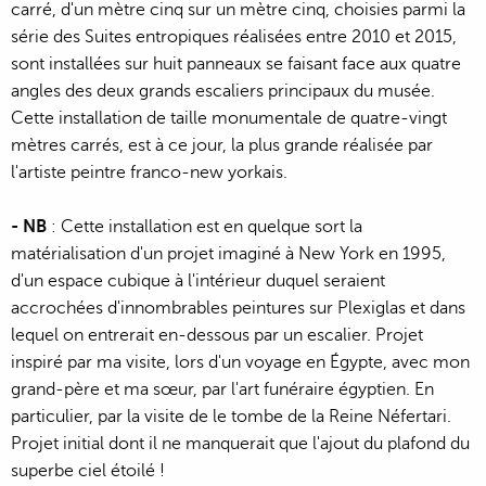
carré, d'un mètre cinq sur un mètre cinq, choisies parmi la
série des Suites entropiques réalisées entre 2010 et 2015,
sont installées sur huit panneaux se faisant face aux quatre
angles des deux grands escaliers principaux du musée.
Cette installation de taille monumentale de quatre-vingt
mètres carrés, est à ce jour, la plus grande réalisée par
l'artiste peintre franco-new yorkais.
- NB
: Cette installation est en quelque sort la
matérialisation d'un projet imaginé à New York en 1995,
d'un espace cubique à l'intérieur duquel seraient
accrochées d'innombrables peintures sur Plexiglas et dans
lequel on entrerait en-dessous par un escalier. Projet
inspiré par ma visite, lors d'un voyage en Égypte, avec mon
grand-père et ma sœur, par l'art funéraire égyptien. En
particulier, par la visite de le tombe de la Reine Néfertari.
Projet initial dont il ne manquerait que l'ajout du plafond du
superbe ciel étoilé !