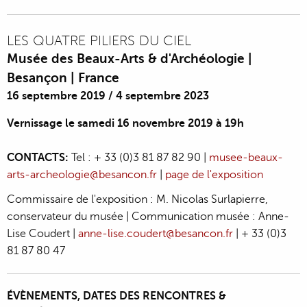
LES QUATRE PILIERS DU CIEL
Musée des Beaux-Arts & d'Archéologie |
Besançon | France
16 septembre 2019
/
4 septembre 2023
Vernissage le samedi 16 novembre 2019 à 19h
CONTACTS:
Tel : + 33 (0)3 81 87 82 90 |
musee-beaux-
arts-archeologie@besancon.fr
|
page de l'exposition
Commissaire de l'exposition : M. Nicolas Surlapierre,
conservateur du musée | Communication musée : Anne-
Lise Coudert |
anne-lise.coudert@besancon.fr
| + 33 (0)3
81 87 80 47‬
ÉVÈNEMENTS, DATES DES RENCONTRES &