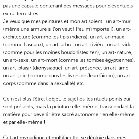
pas une capsule contenant des messages pour d'éventuels
extra-terrestres !
Je veux que mes peintures et mon art soient : un art-mur
(même une armure si l'on veut ! Peu m'importe !), un art-
architecture (comme les tipis indiens), un art-animaux
(comme Lascaux), un art-arbre, un art-rivière, un art-vide
(comme pour les moines bouddhistes zen), un art-nature,
un art-sexe, un art-mort (comme les tombes égyptiennes),
un art-plaisir (dionysiaque), un art-présence, un art-âme,
un art-joie (comme dans les livres de Jean Giono), un art-
corps (comme dans la sexualité) etc.
Ce n'est plus l'être, l'objet, le sujet ou les rituels peints qui
sont présents, mais la peinture elle-même, transcendant la
matière pour devenir être sacré autonome : en elle-même,
et par elle-même !
Cet art myriadique et multifacette, se déploie dans mes