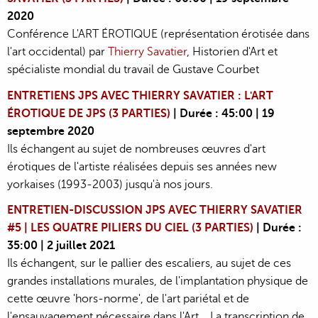
2020
Conférence L'ART ÉROTIQUE (représentation érotisée dans
l'art occidental) par
Thierry Savatier
, Historien d'Art et
spécialiste mondial du travail de Gustave Courbet
ENTRETIENS JPS AVEC THIERRY SAVATIER : L'ART
ÉROTIQUE DE JPS (3 PARTIES)
| Durée : 45:00 | 19
septembre 2020
Ils échangent au sujet de nombreuses œuvres d'art
érotiques de l'artiste réalisées depuis ses années new
yorkaises (1993-2003) jusqu'à nos jours.
ENTRETIEN-DISCUSSION JPS AVEC THIERRY SAVATIER
#5 | LES QUATRE PILIERS DU CIEL (3 PARTIES)
| Durée :
35:00 | 2 juillet 2021
Ils échangent, sur le pallier des escaliers, au sujet de ces
grandes installations murales, de l'implantation physique de
cette œuvre 'hors-norme', de l'art pariétal et de
l'ensauvagement nécessaire dans l'Art... La transcription de