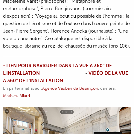
Madeleine Varet (philosophe) : "Métaphore et
métamorphose", Pierre Bongiovanni (commissaire
d'exposition) : "Voyage au bout du possible de l'homme : la
question de l'érotisme et de l'extase dans l'œuvre peinte de
Jean-Pierre Sergent", Florence Andoka (journaliste) : "Une
voie ou une autre". Ce catalogue est disponible à la
boutique-librairie au rez-de-chaussée du musée (prix 10€).
- LIEN POUR NAVIGUER DANS LA VUE A 360° DE
L'INSTALLATION
-
VIDÉO DE LA VUE
A 360° DE L'INSTALLATION
En partenariat avec l'
Agence Vauban de Besançon
, camera:
Mathieu Allard