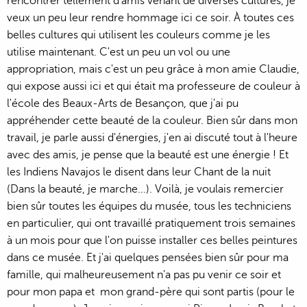
rencontrer tellement d'amis venant de diverses cultures, je
veux un peu leur rendre hommage ici ce soir. À toutes ces
belles cultures qui utilisent les couleurs comme je les
utilise maintenant. C'est un peu un vol ou une
appropriation, mais c'est un peu grâce à mon amie Claudie,
qui expose aussi ici et qui était ma professeure de couleur à
l'école des Beaux-Arts de Besançon, que j'ai pu
appréhender cette beauté de la couleur. Bien sûr dans mon
travail, je parle aussi d'énergies, j'en ai discuté tout à l'heure
avec des amis, je pense que la beauté est une énergie ! Et
les Indiens Navajos le disent dans leur Chant de la nuit
(Dans la beauté, je marche...). Voilà, je voulais remercier
bien sûr toutes les équipes du musée, tous les techniciens
en particulier, qui ont travaillé pratiquement trois semaines
à un mois pour que l'on puisse installer ces belles peintures
dans ce musée. Et j'ai quelques pensées bien sûr pour ma
famille, qui malheureusement n'a pas pu venir ce soir et
pour mon papa et mon grand-père qui sont partis (pour le