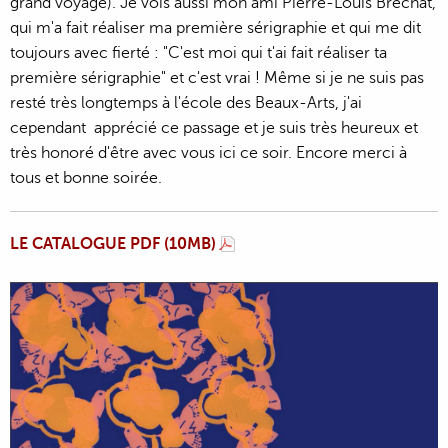
grand voyage). Je vois aussi mon ami Pierre-Louis Brechat,
qui m'a fait réaliser ma première sérigraphie et qui me dit
toujours avec fierté : "C'est moi qui t'ai fait réaliser ta
première sérigraphie" et c'est vrai ! Même si je ne suis pas
resté très longtemps à l'école des Beaux-Arts, j'ai
cependant apprécié ce passage et je suis très heureux et
très honoré d'être avec vous ici ce soir. Encore merci à
tous et bonne soirée.
LE CATALOGUE PDF (10MB)