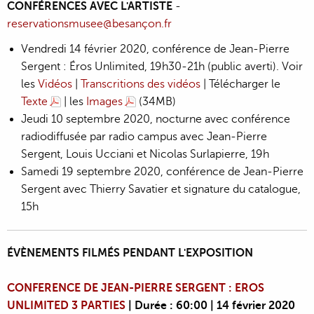
CONFÉRENCES AVEC L'ARTISTE
-
reservationsmusee@besançon.fr
Vendredi 14 février 2020, conférence de Jean-Pierre
Sergent : Éros Unlimited, 19h30-21h (public averti). Voir
les
Vidéos
|
Transcritions des vidéos
| Télécharger le
Texte
| les
Images
(34MB)
Jeudi 10 septembre 2020, nocturne avec conférence
radiodiffusée par radio campus avec Jean-Pierre
Sergent, Louis Ucciani et Nicolas Surlapierre, 19h
Samedi 19 septembre 2020, conférence de Jean-Pierre
Sergent avec Thierry Savatier et signature du catalogue,
15h
ÉVÈNEMENTS FILMÉS PENDANT L'EXPOSITION
CONFERENCE DE JEAN-PIERRE SERGENT : EROS
UNLIMITED 3 PARTIES
| Durée : 60:00 | 14 février 2020