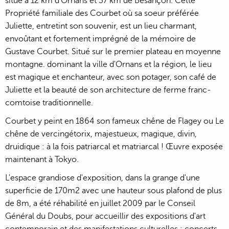
situé à 12 km d'Ornans et 37 km de Besançon. Cette
Propriété familiale des Courbet où sa soeur préférée
Juliette, entretint son souvenir, est un lieu charmant,
envoûtant et fortement imprégné de la mémoire de
Gustave Courbet. Situé sur le premier plateau en moyenne
montagne. dominant la ville d'Ornans et la région, le lieu
est magique et enchanteur, avec son potager, son café de
Juliette et la beauté de son architecture de ferme franc-
comtoise traditionnelle.
Courbet y peint en 1864 son fameux chêne de Flagey ou Le
chêne de vercingétorix, majestueux, magique, divin,
druidique : à la fois patriarcal et matriarcal ! Œuvre exposée
maintenant à Tokyo.
L'espace grandiose d'exposition, dans la grange d'une
superficie de 170m2 avec une hauteur sous plafond de plus
de 8m, a été réhabilité en juillet 2009 par le Conseil
Général du Doubs, pour accueillir des expositions d'art