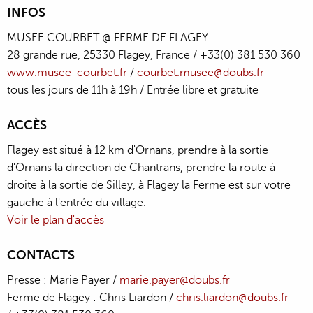
INFOS
MUSEE COURBET @ FERME DE FLAGEY
28 grande rue, 25330 Flagey, France / +33(0) 381 530 360
www.musee-courbet.fr
/
courbet.musee@doubs.fr
tous les jours de 11h à 19h / Entrée libre et gratuite
ACCÈS
Flagey est situé à 12 km d'Ornans, prendre à la sortie
d'Ornans la direction de Chantrans, prendre la route à
droite à la sortie de Silley, à Flagey la Ferme est sur votre
gauche à l'entrée du village.
Voir le plan d'accès
CONTACTS
Presse : Marie Payer /
marie.payer@doubs.fr
Ferme de Flagey : Chris Liardon /
chris.liardon@doubs.fr