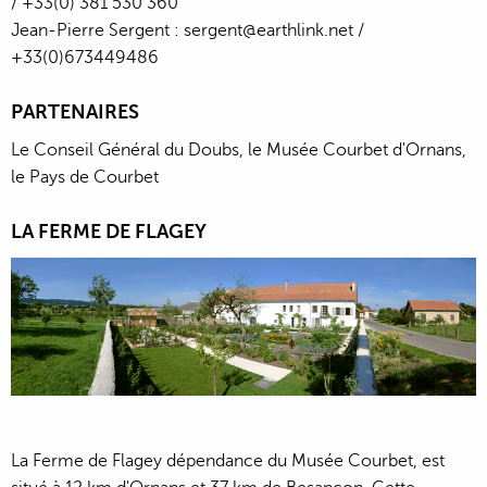
/ +33(0) 381 530 360
Jean-Pierre Sergent : sergent@earthlink.net /
+33(0)673449486
PARTENAIRES
Le Conseil Général du Doubs, le Musée Courbet d'Ornans,
le Pays de Courbet
LA FERME DE FLAGEY
La Ferme de Flagey dépendance du Musée Courbet, est