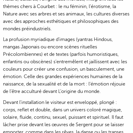
thèmes chers à Courbet : le nu féminin, l'érotisme, la
Nature avec ses arbres et ses animaux, les cultures diverses
avec des approches esthétiques et philosophiques des
mondes préindustriels.
La profusion myriadique d'images (yantras Hindous,
mangas Japonais ou encore scènes rituelles
Précolombiennes) et de textes (parfois humoristiques,
enfantins ou obscènes) s'entremêlent et jaillissent avec les
couleurs pour créer une confusion, un basculement, une
émotion. Celle des grandes expériences humaines de la
naissance, de la sexualité et de la mort : l'émotion réjouie
de l'être acculturé devant L'origine du monde.
Devant l'installation le visiteur est enveloppé, plongé :
corps, reflet et double, dans un univers coloré magique,
solaire, fluide, continu, sexuel, puissant et spirituel. Il faut
lâcher prise devant les œuvres de Sergent pour se laisser
emporter, comme dans les rêves, la danse ou les transes,