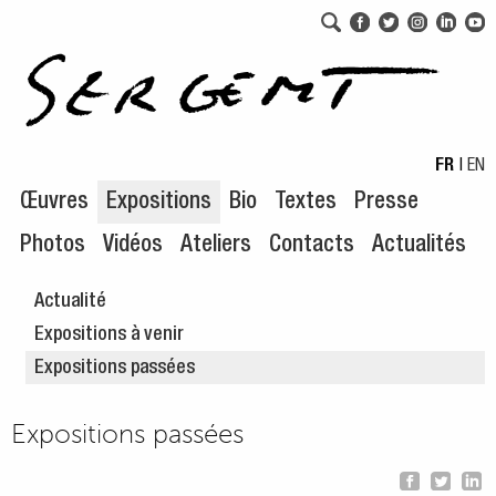
Aller au menu de navigation
Aller au contenu principal
FR
|
EN
Œuvres
Expositions
Bio
Textes
Presse
Photos
Vidéos
Ateliers
Contacts
Actualités
Actualité
Expositions à venir
Expositions passées
Expositions passées