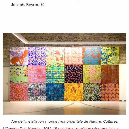
Joseph, Beyrouth).
Vue de l’Installation murale monumentale de Nature, Cultures,
L’Origine Des Mondes, 2011.
18 peintures acrylique sérigraphié sur