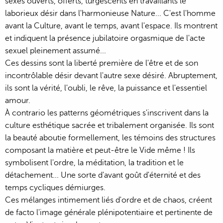
sexes ouverts, offerts, turgescents en travaillants le
laborieux désir dans l'harmonieuse Nature... C'est l'homme
avant la Culture, avant le temps, avant l'espace. Ils montrent
et indiquent la présence jubilatoire orgasmique de l'acte
sexuel pleinement assumé...
Ces dessins sont la liberté première de l'être et de son
incontrôlable désir devant l'autre sexe désiré. Abruptement,
ils sont la vérité, l'oubli, le rêve, la puissance et l'essentiel
amour.
À contrario les patterns géométriques s'inscrivent dans la
culture esthétique sacrée et tribalement organisée. Ils sont
la beauté aboutie formellement, les témoins des structures
composant la matière et peut-être le Vide même ! Ils
symbolisent l'ordre, la méditation, la tradition et le
détachement... Une sorte d'avant goût d'éternité et des
temps cycliques démiurges.
Ces mélanges intimement liés d'ordre et de chaos, créent
de facto l'image générale plénipotentiaire et pertinente de