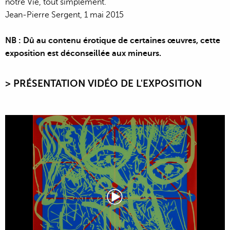
notre Vie, tout simplement.
Jean-Pierre Sergent, 1 mai 2015
NB : Dû au contenu érotique de certaines œuvres, cette
exposition est déconseillée aux mineurs.
> PRÉSENTATION
VID
É
O
DE L'EXPOSITION