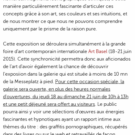
manière particulièrement fascinante d'articuler ces
concepts grâce à son art, ses couleurs et ses intuitions, et
de nous montrer ce que nous ne pouvons comprendre
uniquement par le prisme de la raison pure.
Cette exposition se déroulera simultanément à la grande
foire d'art contemporain internationale
Art Basel
(18-21 juin
2015). Cette synchronicité permettra donc aux aficionados
de l'art d'avoir également la chance de découvrir
l'exposiion dans la galerie qui est située à moins de 10 mn
de la Messeplatz à pied.
Pour cette occasion spéciale, la
galerie sera ouverte, en plus des heures normales
d'ouvertures, du jeudi 18 au dimanche 21 juin de 10h à 13h
et une petit déjeuné sera offert au visiteurs
. Le public
pourra ainsi y voir une sélections d'œuvres aux énergies
fascinantes et hypnotiques ayant un rapport intime aux
thèmes du titre : des graffitis pornographiques, récupérés
dans des livres ou sur le web et retravaillés de façon