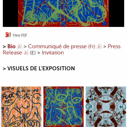
>
Bio
>
Communiqué de presse
>
Press
(Fr)
Release
>
Invitation
(E)
> VISUELS DE L'EXPOSITION