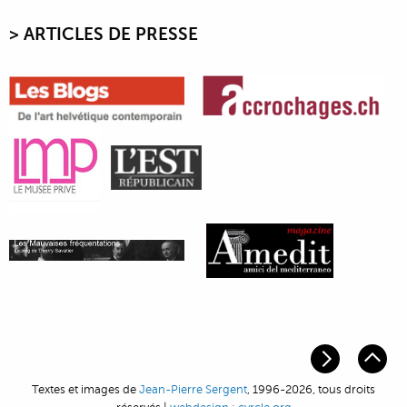
> ARTICLE
S DE PRESSE
Textes et images de
Jean-Pierre Sergent
, 1996-2026, tous droits