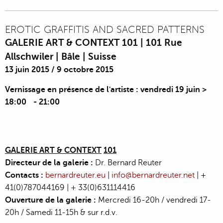
EROTIC GRAFFITIS AND SACRED PATTERNS
GALERIE ART & CONTEXT 101 | 101 Rue
Allschwiler | Bâle | Suisse
13 juin 2015
/
9 octobre 2015
Vernissage
en présence de l'artiste
: vendredi 19 juin >
18:00 - 21:00
GALERIE ART & CONTEXT
101
Directeur de la galerie :
Dr. Bernard Reuter
Contacts :
bernardreuter.eu
|
info@bernardreuter.net
| +
41(0)787044169 | + 33(0)631114416
Ouverture de la galerie :
Mercredi 16-20h / vendredi 17-
20h / Samedi 11-15h & sur r.d.v.