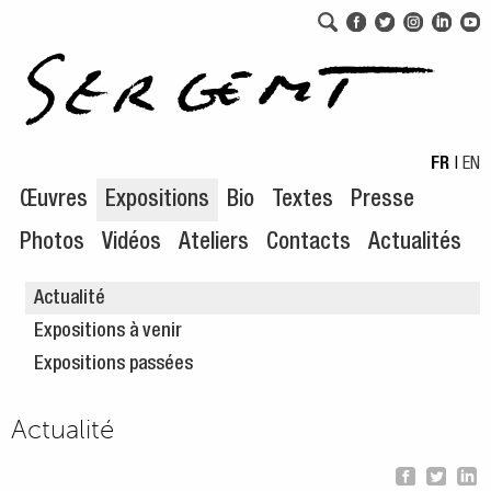
Aller au menu de navigation
Aller au contenu principal
FR
|
EN
Œuvres
Expositions
Bio
Textes
Presse
Photos
Vidéos
Ateliers
Contacts
Actualités
Actualité
Expositions à venir
Expositions passées
Actualité