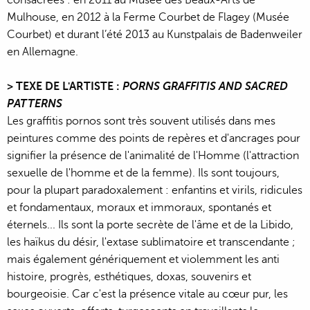
consacrées : en 2011 au Musée des Beaux-Arts de
Mulhouse, en 2012 à la Ferme Courbet de Flagey (Musée
Courbet) et durant l’été 2013 au Kunstpalais de Badenweiler
en Allemagne.
> TEXE DE L'ARTISTE :
PORNS GRAFFITIS AND SACRED
PATTERNS
Les graffitis pornos sont très souvent utilisés dans mes
peintures comme des points de repères et d'ancrages pour
signifier la présence de l'animalité de l'Homme (l'attraction
sexuelle de l'homme et de la femme). Ils sont toujours,
pour la plupart paradoxalement : enfantins et virils, ridicules
et fondamentaux, moraux et immoraux, spontanés et
éternels... Ils sont la porte secrète de l'âme et de la Libido,
les haïkus du désir, l'extase sublimatoire et transcendante ;
mais également génériquement et violemment les anti
histoire, progrès, esthétiques, doxas, souvenirs et
bourgeoisie. Car c'est la présence vitale au cœur pur, les