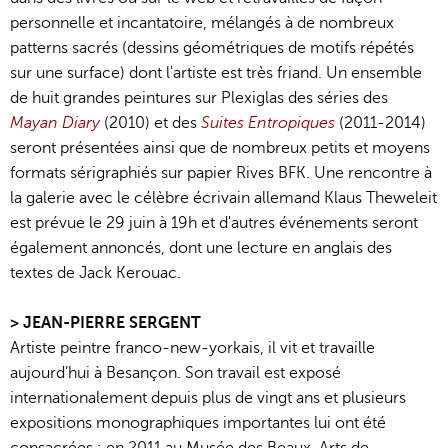
personnelle et incantatoire, mélangés à de nombreux
patterns sacrés (dessins géométriques de motifs répétés
sur une surface) dont l'artiste est très friand. Un ensemble
de huit grandes peintures sur Plexiglas des séries des
Mayan Diary
(2010) et des
Suites Entropiques
(2011-2014)
seront présentées ainsi que de nombreux petits et moyens
formats sérigraphiés sur papier Rives BFK. Une rencontre à
la galerie avec le célèbre écrivain allemand Klaus Theweleit
est prévue le 29 juin à 19h et d'autres événements seront
également annoncés, dont une lecture en anglais des
textes de Jack Kerouac.
> JEAN-PIERRE SERGENT
Artiste peintre franco-new-yorkais, il vit et travaille
aujourd’hui à Besançon. Son travail est exposé
internationalement depuis plus de vingt ans et plusieurs
expositions monographiques importantes lui ont été