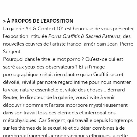
> À PROPOS DE L'EXPOSITION
La galerie Art & Context 101 est heureuse de vous présenter
l'exposition intitulée
Porns Graffitis & Sacred Patterns
, des
nouvelles œuvres de l'artiste franco-américain Jean-Pierre
Sergent.
Pourquoi dans le titre le mot porno ? Qu'est-ce qui est
sacré aux yeux des observateurs ? Et si l'image
pornographique n'était rien d'autre qu'un Graffiti secret
dévoilé, révélé par notre regard intime pour nous montrer
la vraie nature essentielle et vitale des choses... Bernard
Reuter, le directeur de la galerie, vous invite à venir
découvrir comment l'artiste incorpore mystérieusement
dans son travail tous ces éléments et interrogations
métaphysiques. Car Sergent, qui travaille depuis longtemps
sur les thèmes de la sexualité et du désir combinés à de
nombreux fragments iconographiques ethniques, a cette