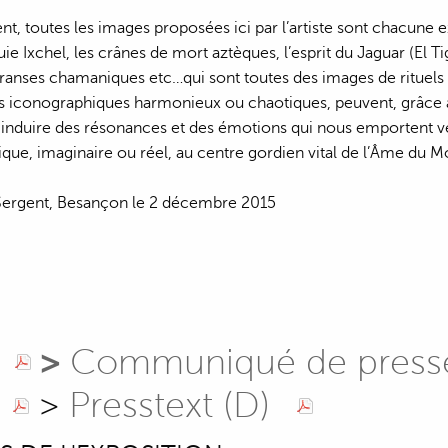
, toutes les images proposées ici par l’artiste sont chacune extr
uie Ixchel, les crânes de mort aztèques, l’esprit du Jaguar (El 
 transes chamaniques etc…qui sont toutes des images de rituels
iconographiques harmonieux ou chaotiques, peuvent, grâce aux
induire des résonances et des émotions qui nous emportent ver
tique, imaginaire ou réel, au centre gordien vital de l’Âme du 
Sergent, Besançon le 2 décembre 2015
>
Communiqué de presse
>
Presstext (D)