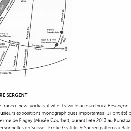
RRE SERGENT
re franco-new-yorkais, il vit et travaille aujourd’hui à Besançon
plusieurs expositions monographiques importantes lui ont été
Ferme de Flagey (Musée Courbet), durant l’été 2013 au Kunstpal
ersonnelles en Suisse : Erotic Graffitis & Sacred patterns à B