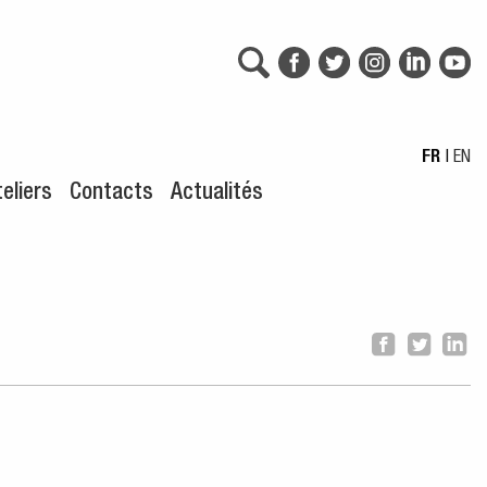
FR
|
EN
eliers
Contacts
Actualités