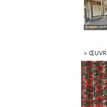
> ŒUVR