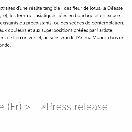
aites d’une réalité tangible : des fleur de lotus, la Déesse
Tigre), les femmes asiatiques liées en bondage et en extase
 existants ou préexistants, ou des scènes de contemplation.
 couleurs et aux superpositions créées par l’artiste,
s ce lieu universel, au sens vrai de l’Anima Mundi, dans un
Monde.
 (Fr) >
Press release