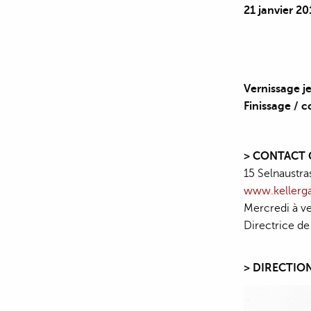
21 janvier 2
Vernissage je
Finissage / 
> CONTACT
15 Selnaustra
www.kellerga
Mercredi à v
Directrice de
> DIRECTIO