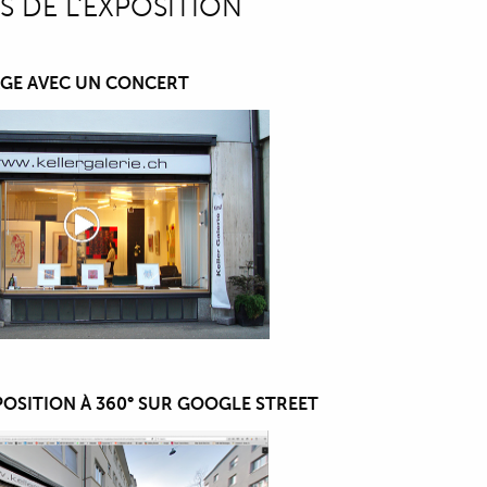
S DE L'EXPOSITION
AGE AVEC UN CONCERT
XPOSITION À 360° SUR GOOGLE STREET