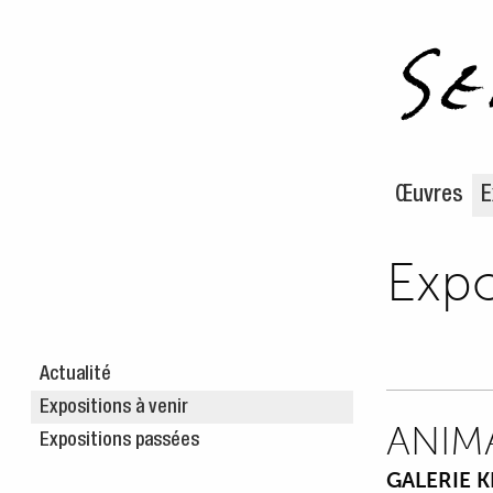
Aller au m
Aller au c
Œuvres
E
Expo
Actualité
Expositions à venir
ANIM
Expositions passées
GALERIE KE