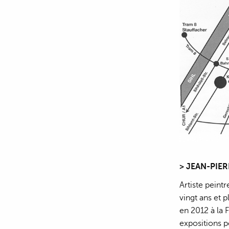
> JEAN-PIE
Artiste peint
vingt ans et 
en 2012 à la 
expositions p