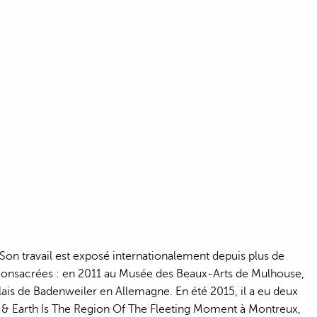
. Son travail est exposé internationalement depuis plus de
 consacrées : en 2011 au Musée des Beaux-Arts de Mulhouse,
ais de Badenweiler en Allemagne. En été 2015, il a eu deux
âle & Earth Is The Region Of The Fleeting Moment à Montreux,