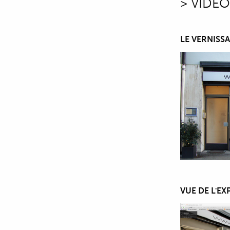
> VIDÉO
LE VERNISS
VUE DE L'E