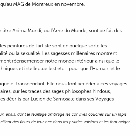
nsi qu'au MAG de Montreux en novembre.
 titre Anima Mundi, ou l’Âme du Monde, sont de fait des
les peintures de l’artiste sont en quelque sorte les
ité ou la sexualité. Les sagesses millénaires montrent
èrement réensemencer notre monde intérieur ainsi que le
ethniques et intellectuelles) etc… pour que l’Humain et le
gique et transcendant. Elle nous font accéder à ces voyages
taires, sur les traces des sages philosophes hindous,
ues décrits par Lucien de Samosate dans ses Voyages
ux, épais, dont le feuillage ombrage les convives couchés sur un tapis
llent des fleurs de leur bec dans les prairies voisines et les font neiger